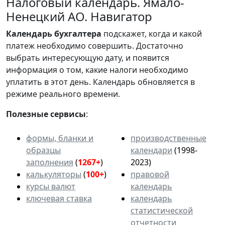
Налоговый календарь. Ямало-
Ненецкий АО. Навигатор
Календарь
бухгалтера
подскажет, когда и какой
платеж необходимо совершить. Достаточно
выбрать интересующую дату, и появится
информация о том, какие налоги необходимо
уплатить в этот день. Календарь обновляется в
режиме реального времени.
Полезные сервисы
:
формы, бланки и
производственные
образцы
календари
(1998-
заполнения
(
1267+
)
2023)
калькуляторы
(
100+
)
правовой
курсы валют
календарь
ключевая ставка
календарь
статистической
отчетности