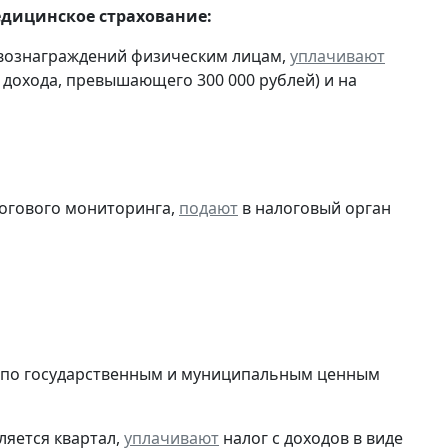
едицинское страхование:
 вознаграждений физическим лицам,
уплачивают
ы дохода, превышающего 300 000 рублей) и на
логового мониторинга,
подают
в налоговый орган
в по государственным и муниципальным ценным
ляется квартал,
уплачивают
налог с доходов в виде