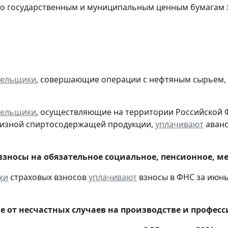
о государственным и муниципальным ценным бумагам за
тельщики
, совершающие операции с нефтяным сырьем,
;
тельщики
, осуществляющие на территории Российской 
цизной спиртосодержащей продукции,
уплачивают
аванс
взносы на обязательное социальное, пенсионное, м
ки
страховых взносов
уплачивают
взносы в ФНС за июнь 
е от несчастных случаев на производстве и профес