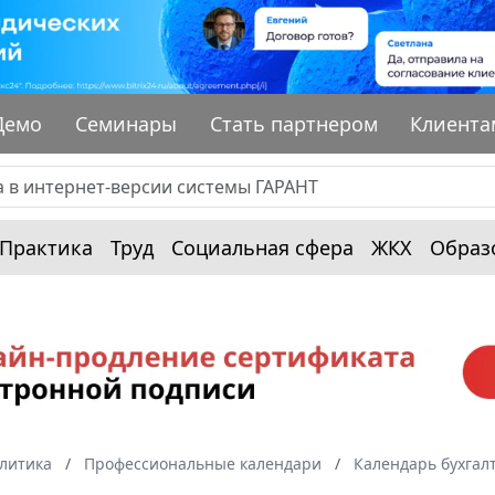
Демо
Семинары
Стать партнером
Клиента
Практика
Труд
Социальная сфера
ЖКХ
Образ
алитика
Профессиональные календари
Календарь бухгал