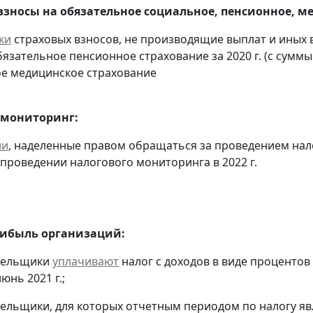
взносы на обязательное социальное, пенсионное, м
ки
страховых взносов, не производящие выплат и иных
бязательное пенсионное страхование за 2020 г. (с сумм
е медицинское страхование
 мониторинг:
ии
, наделенные правом обращаться за проведением на
 проведении налогового мониторинга в 2022 г.
рибыль организаций:
ательщики
уплачивают
налог с доходов в виде проценто
юнь 2021 г.;
тельщики, для которых отчетным периодом по налогу яв