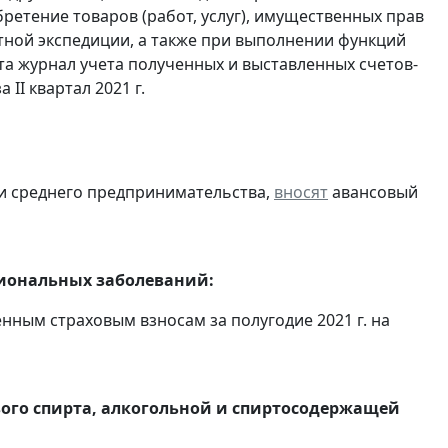
ретение товаров (работ, услуг), имущественных прав
ртной экспедиции, а также при выполнении функций
та журнал учета полученных и выставленных счетов-
а II квартал 2021 г.
 и среднего предпринимательства,
вносят
авансовый
сиональных заболеваний:
ным страховым взносам за полугодие 2021 г. на
вого спирта, алкогольной и спиртосодержащей