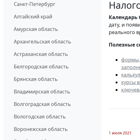
Налог
Санкт-Петербург
Алтайский край
Календарь
дату, и поя
Амурская область
реального в
Архангельская область
Полезные с
Астраханская область
формы,
Белгородская область
заполн
кальку
Брянская область
курсы 
ключев
Владимирская область
Волгоградская область
Вологодская область
Воронежская область
1 июля 2021