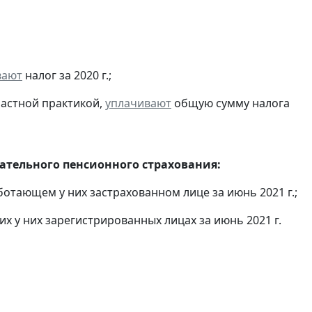
вают
налог за 2020 г.;
частной практикой,
уплачивают
общую сумму налога
тельного пенсионного страхования:
отающем у них застрахованном лице за июнь 2021 г.;
х у них зарегистрированных лицах за июнь 2021 г.