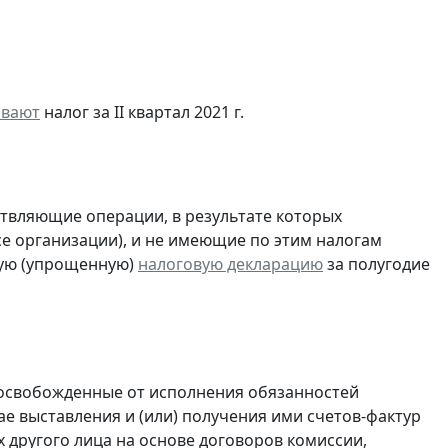
ивают
налог за II квартал 2021 г.
ствляющие операции, в результате которых
ссе организации), и не имеющие по этим налогам
ую (упрощенную)
налоговую декларацию
за полугодие
 освобожденные от исполнения обязанностей
е выставления и (или) получения ими счетов-фактур
 другого лица на основе договоров комиссии,