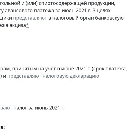
огольной и (или) спиртосодержащей продукции,
 авансового платежа за июль 2021 г. В целях
ьщики
представляют
в налоговый орган банковскую
ежа акциза
*
м, принятым на учет в июне 2021 г. (срок платежа,
) и
представляют
налоговую декларацию
ивают
налог за июнь 2021 г.
в: