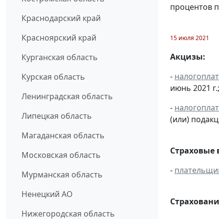
процентов п
Краснодарский край
Красноярский край
15 июля 2021
Акцизы:
Курганская область
-
налогопла
Курская область
июнь 2021 г.
Ленинградская область
-
налогопла
Липецкая область
(или) подак
Магаданская область
Страховые 
Московская область
-
плательщи
Мурманская область
Ненецкий АО
Страховани
Нижегородская область