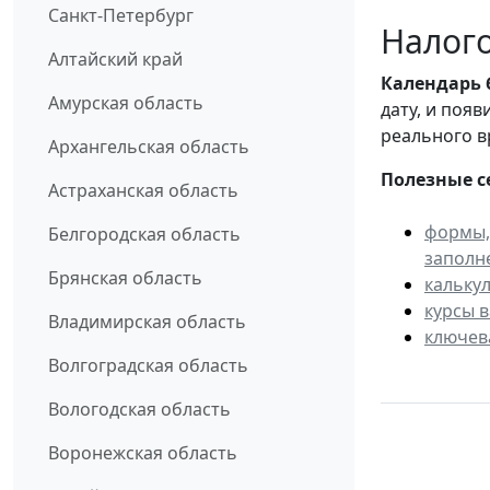
Санкт-Петербург
Налого
Алтайский край
Календарь
Амурская область
дату, и поя
реального в
Архангельская область
Полезные с
Астраханская область
формы,
Белгородская область
заполн
Брянская область
кальку
курсы 
Владимирская область
ключев
Волгоградская область
Вологодская область
Воронежская область