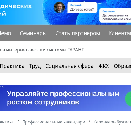
Демо
Семинары
Стать партнером
Клиента
Практика
Труд
Социальная сфера
ЖКХ
Образ
алитика
Профессиональные календари
Календарь бухгал