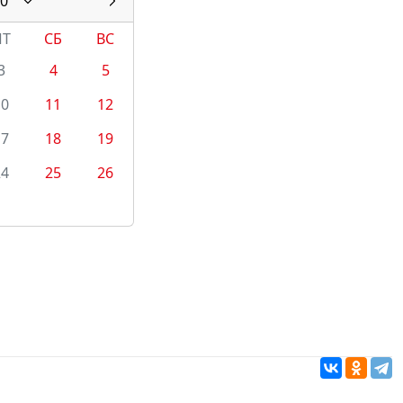
0
ПТ
СБ
ВС
3
4
5
10
11
12
17
18
19
24
25
26