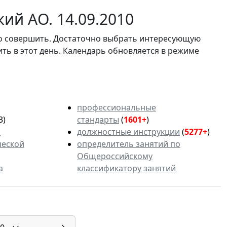
ий АО. 14.09.2010
мо совершить. Достаточно выбрать интересующую
ить в этот день. Календарь обновляется в режиме
профессиональные
3)
стандарты
(
1601+
)
ь
должностные инструкции
(
5277+
)
ческой
определитель занятий по
Общероссийскому
а
классификатору занятий