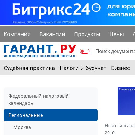
Компания
Вакансии
Продукты
Цены
Судебная практика
Налоги и бухучет
Бизнес
Федеральный налоговый
календарь
Региональные
Новости и ан
Москва
2010