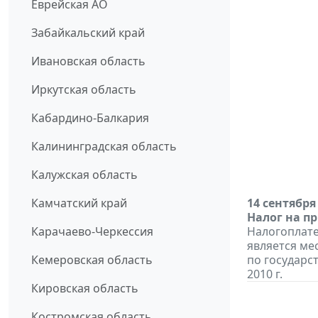
Еврейская АО
Забайкальский край
Ивановская область
Иркутская область
Кабардино-Балкария
Калининградская область
Калужская область
Камчатский край
14 сентября
Налог на п
Карачаево-Черкессия
Налогоплате
является ме
Кемеровская область
по государс
2010 г.
Кировская область
Костромская область