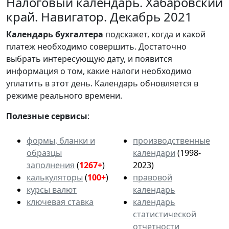
Налоговый календарь. Хабаровский
край. Навигатор. Декабрь 2021
Календарь
бухгалтера
подскажет, когда и какой
платеж необходимо совершить. Достаточно
выбрать интересующую дату, и появится
информация о том, какие налоги необходимо
уплатить в этот день. Календарь обновляется в
режиме реального времени.
Полезные сервисы
:
формы, бланки и
производственные
образцы
календари
(1998-
заполнения
(
1267+
)
2023)
калькуляторы
(
100+
)
правовой
курсы валют
календарь
ключевая ставка
календарь
статистической
отчетности