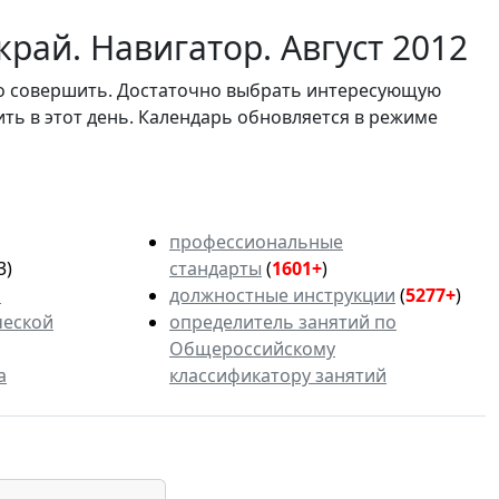
рай. Навигатор. Август 2012
мо совершить. Достаточно выбрать интересующую
ить в этот день. Календарь обновляется в режиме
профессиональные
3)
стандарты
(
1601+
)
ь
должностные инструкции
(
5277+
)
ческой
определитель занятий по
Общероссийскому
а
классификатору занятий