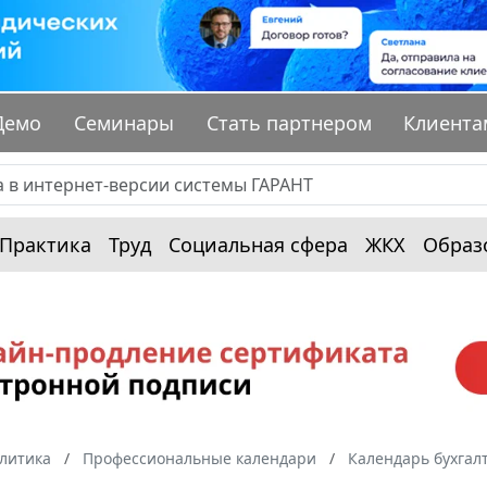
Демо
Семинары
Стать партнером
Клиента
Практика
Труд
Социальная сфера
ЖКХ
Образ
алитика
Профессиональные календари
Календарь бухгал