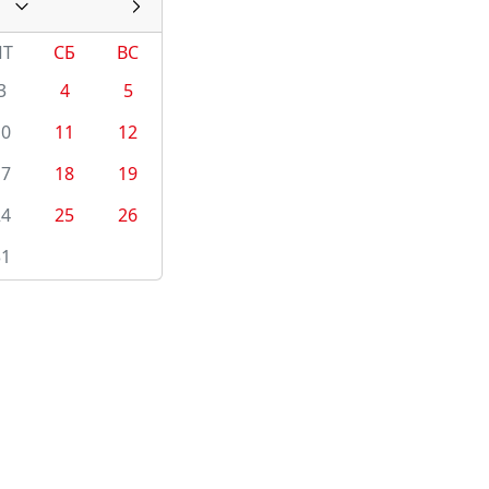
ПТ
СБ
ВС
3
4
5
10
11
12
17
18
19
24
25
26
31