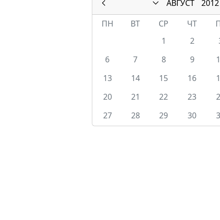
АВГУСТ
2012
ПН
ВТ
СР
ЧТ
1
2
6
7
8
9
13
14
15
16
20
21
22
23
27
28
29
30