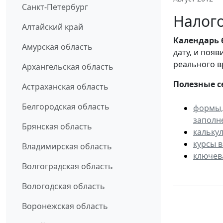
Санкт-Петербург
Налого
Алтайский край
Календарь
Амурская область
дату, и поя
реального в
Архангельская область
Полезные с
Астраханская область
Белгородская область
формы,
заполн
Брянская область
кальку
курсы 
Владимирская область
ключев
Волгоградская область
Вологодская область
Воронежская область