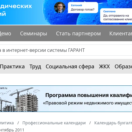
Демо
Семинары
Стать партнером
Клиента
Практика
Труд
Социальная сфера
ЖКХ
Образ
алитика
Профессиональные календари
Календарь бухгал
нтябрь 2011