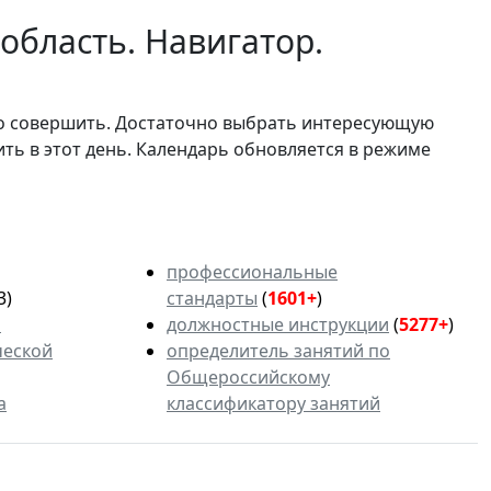
область. Навигатор.
мо совершить. Достаточно выбрать интересующую
ить в этот день. Календарь обновляется в режиме
профессиональные
3)
стандарты
(
1601+
)
ь
должностные инструкции
(
5277+
)
ческой
определитель занятий по
Общероссийскому
а
классификатору занятий