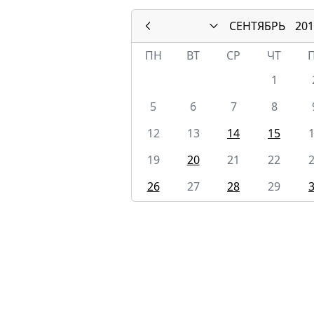
СЕНТЯБРЬ
201
ПН
ВТ
СР
ЧТ
1
5
6
7
8
12
13
14
15
19
20
21
22
26
27
28
29