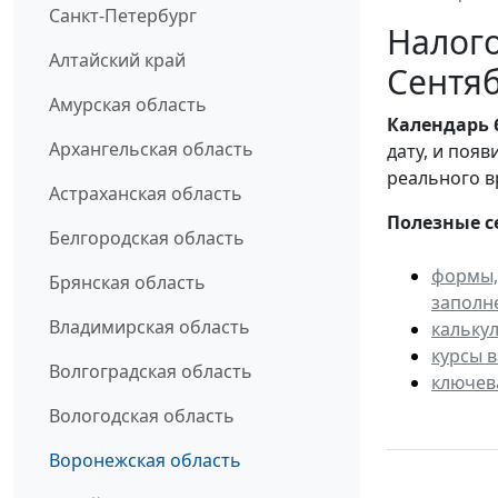
Санкт-Петербург
Налого
Алтайский край
Сентяб
Амурская область
Календарь
Архангельская область
дату, и поя
реального в
Астраханская область
Полезные с
Белгородская область
формы,
Брянская область
заполн
Владимирская область
кальку
курсы 
Волгоградская область
ключев
Вологодская область
Воронежская область