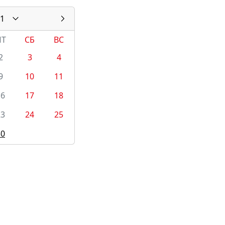
1
ПТ
СБ
ВС
2
3
4
9
10
11
16
17
18
23
24
25
30