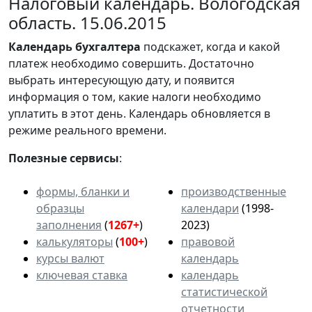
Налоговый календарь. Вологодская
область. 15.06.2015
Календарь
бухгалтера
подскажет, когда и какой
платеж необходимо совершить. Достаточно
выбрать интересующую дату, и появится
информация о том, какие налоги необходимо
уплатить в этот день. Календарь обновляется в
режиме реального времени.
Полезные сервисы
:
формы, бланки и
производственные
образцы
календари
(1998-
заполнения
(
1267+
)
2023)
калькуляторы
(
100+
)
правовой
курсы валют
календарь
ключевая ставка
календарь
статистической
отчетности