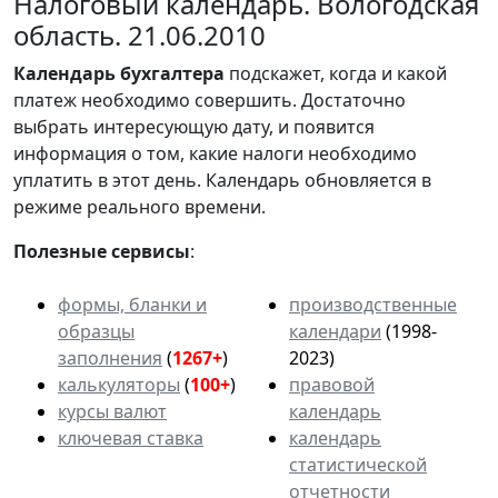
Налоговый календарь. Вологодская
область. 21.06.2010
Календарь
бухгалтера
подскажет, когда и какой
платеж необходимо совершить. Достаточно
выбрать интересующую дату, и появится
информация о том, какие налоги необходимо
уплатить в этот день. Календарь обновляется в
режиме реального времени.
Полезные сервисы
:
формы, бланки и
производственные
образцы
календари
(1998-
заполнения
(
1267+
)
2023)
калькуляторы
(
100+
)
правовой
курсы валют
календарь
ключевая ставка
календарь
статистической
отчетности