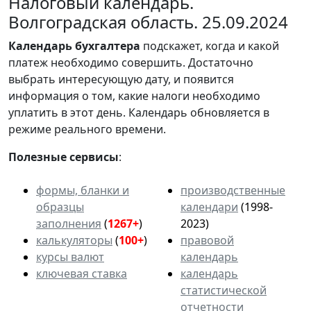
Налоговый календарь.
Волгоградская область. 25.09.2024
Календарь
бухгалтера
подскажет, когда и какой
платеж необходимо совершить. Достаточно
выбрать интересующую дату, и появится
информация о том, какие налоги необходимо
уплатить в этот день. Календарь обновляется в
режиме реального времени.
Полезные сервисы
:
формы, бланки и
производственные
образцы
календари
(1998-
заполнения
(
1267+
)
2023)
калькуляторы
(
100+
)
правовой
курсы валют
календарь
ключевая ставка
календарь
статистической
отчетности