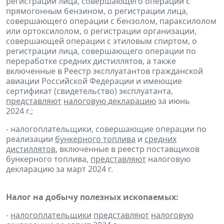
регистрации лица, совершающего операции с
прямогонным бензином, о регистрации лица,
совершающего операции с бензолом, параксилолом
или ортоксилолом, о регистрации организации,
совершающей операции с этиловым спиртом, о
регистрации лица, совершающего операции по
переработке средних дистиллятов, а также
включенные в Реестр эксплуатантов гражданской
авиации Российской Федерации и имеющие
сертификат (свидетельство) эксплуатанта,
представляют
налоговую декларацию
за июнь
2024 г.;
- налогоплательщики, совершающие операции по
реализации
бункерного топлива
и
средних
дистиллятов
, включенные в реестр поставщиков
бункерного топлива,
представляют
налоговую
декларацию за март 2024 г.
Налог на добычу полезных ископаемых:
-
налогоплательщики
представляют
налоговую