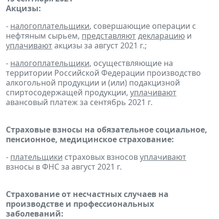
Акцизы:
-
налогоплательщики
, совершающие операции с
нефтяным сырьем,
представляют
декларацию
и
уплачивают
акцизы за август 2021 г.;
-
налогоплательщики
, осуществляющие на
территории Российской Федерации производство
алкогольной продукции и (или) подакцизной
спиртосодержащей продукции,
уплачивают
авансовый платеж за сентябрь 2021 г.
Страховые взносы на обязательное социальное,
пенсионное, медицинское страхование:
-
плательщики
страховых взносов
уплачивают
взносы в ФНС за август 2021 г.
Страхование от несчастных случаев на
производстве и профессиональных
заболеваний: