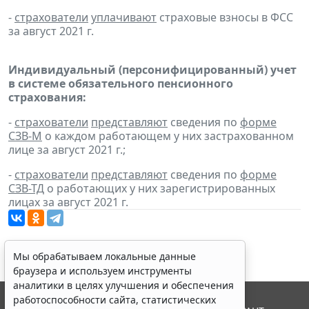
-
страхователи
уплачивают
страховые взносы в ФСС
за август 2021 г.
Индивидуальный (персонифицированный) учет
в системе обязательного пенсионного
страхования:
-
страхователи
представляют
сведения по
форме
СЗВ-М
о каждом работающем у них застрахованном
лице за август 2021 г.;
-
страхователи
представляют
сведения по
форме
СЗВ-ТД
о работающих у них зарегистрированных
лицах за август 2021 г.
Мы обрабатываем локальные данные
браузера и используем инструменты
аналитики в целях улучшения и обеспечения
работоспособности сайта, статистических