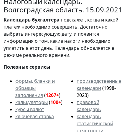
Налоговый календарь.
Волгоградская область. 15.09.2021
Календарь
бухгалтера
подскажет, когда и какой
платеж необходимо совершить. Достаточно
выбрать интересующую дату, и появится
информация о том, какие налоги необходимо
уплатить в этот день. Календарь обновляется в
режиме реального времени.
Полезные сервисы
:
формы, бланки и
производственные
образцы
календари
(1998-
заполнения
(
1267+
)
2023)
калькуляторы
(
100+
)
правовой
курсы валют
календарь
ключевая ставка
календарь
статистической
отчетности