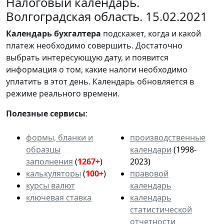
Налоговый календарь.
Волгоградская область. 15.02.2021
Календарь
бухгалтера
подскажет, когда и какой
платеж необходимо совершить. Достаточно
выбрать интересующую дату, и появится
информация о том, какие налоги необходимо
уплатить в этот день. Календарь обновляется в
режиме реального времени.
Полезные сервисы
:
формы, бланки и
производственные
образцы
календари
(1998-
заполнения
(
1267+
)
2023)
калькуляторы
(
100+
)
правовой
курсы валют
календарь
ключевая ставка
календарь
статистической
отчетности