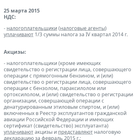
25 марта 2015
НДС:
-
налогоплательщики
(
налоговые агенты
)
уплачивают
1/3 суммы налога за IV квартал 2014 г.
Акцизы:
- налогоплательщики (кроме имеющих
свидетельство о регистрации лица, совершающего
операции с прямогонным бензином, и (или)
свидетельство о регистрации лица, совершающего
операции с бензолом, параксилолом или
ортоксилолом, и (или) свидетельство о регистрации
организации, совершающей операции с
денатурированным этиловым спиртом, и (или)
включенных в Реестр эксплуатантов гражданской
авиации Российской Федерации и имеющих
сертификат (свидетельство) эксплуатанта)
уплачивают
акцизы и
представляют
налоговую
декларацию
за февраль 2015 г.;