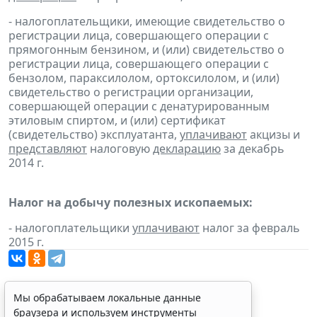
- налогоплательщики, имеющие свидетельство о
регистрации лица, совершающего операции с
прямогонным бензином, и (или) свидетельство о
регистрации лица, совершающего операции с
бензолом, параксилолом, ортоксилолом, и (или)
свидетельство о регистрации организации,
совершающей операции с денатурированным
этиловым спиртом, и (или) сертификат
(свидетельство) эксплуатанта,
уплачивают
акцизы и
представляют
налоговую
декларацию
за декабрь
2014 г.
Налог на добычу полезных ископаемых:
- налогоплательщики
уплачивают
налог за февраль
2015 г.
Мы обрабатываем локальные данные
браузера и используем инструменты