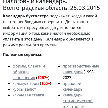
Налоговый календарь.
Волгоградская область. 25.03.2015
Календарь
бухгалтера
подскажет, когда и какой
платеж необходимо совершить. Достаточно
выбрать интересующую дату, и появится
информация о том, какие налоги необходимо
уплатить в этот день. Календарь обновляется в
режиме реального времени.
Полезные сервисы
:
формы, бланки и
производственные
образцы
календари
(1998-
заполнения
(
1267+
)
2023)
калькуляторы
(
100+
)
правовой
курсы валют
календарь
ключевая ставка
календарь
статистической
отчетности