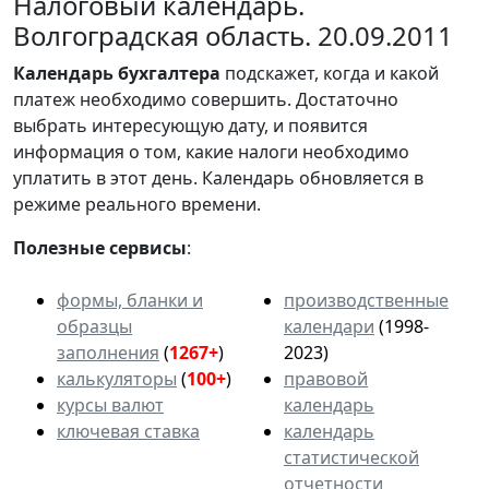
Налоговый календарь.
Волгоградская область. 20.09.2011
Календарь
бухгалтера
подскажет, когда и какой
платеж необходимо совершить. Достаточно
выбрать интересующую дату, и появится
информация о том, какие налоги необходимо
уплатить в этот день. Календарь обновляется в
режиме реального времени.
Полезные сервисы
:
формы, бланки и
производственные
образцы
календари
(1998-
заполнения
(
1267+
)
2023)
калькуляторы
(
100+
)
правовой
курсы валют
календарь
ключевая ставка
календарь
статистической
отчетности