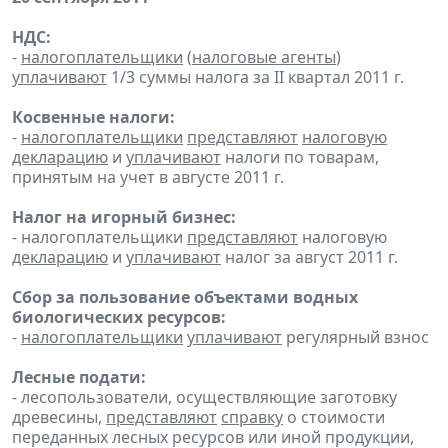
НДС:
-
налогоплательщики
(
налоговые агенты
)
уплачивают
1/3 суммы налога за II квартал 2011 г.
Косвенные налоги:
-
налогоплательщики
представляют
налоговую
декларацию
и
уплачивают
налоги по товарам,
принятым на учет в августе 2011 г.
Налог на игорный бизнес:
- налогоплательщики
представляют
налоговую
декларацию
и
уплачивают
налог за август 2011 г.
Сбор за пользование объектами водных
биологических ресурсов:
-
налогоплательщики
уплачивают
регулярный взнос
Лесные подати:
- лесопользователи, осуществляющие заготовку
древесины,
представляют
справку
о стоимости
переданных лесных ресурсов или иной продукции,