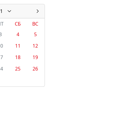
1
ПТ
СБ
ВС
3
4
5
10
11
12
17
18
19
24
25
26