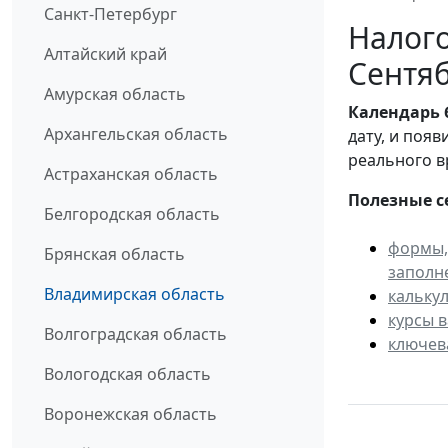
Санкт-Петербург
Налого
Алтайский край
Сентяб
Амурская область
Календарь
Архангельская область
дату, и поя
реального в
Астраханская область
Полезные с
Белгородская область
формы,
Брянская область
заполн
Владимирская область
кальку
курсы 
Волгоградская область
ключев
Вологодская область
Воронежская область