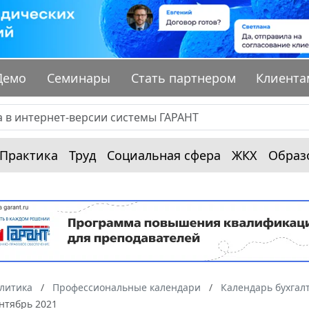
Демо
Семинары
Стать партнером
Клиента
Практика
Труд
Социальная сфера
ЖКХ
Образ
алитика
Профессиональные календари
Календарь бухгал
нтябрь 2021