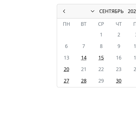
СЕНТЯБРЬ
202
ПН
ВТ
СР
ЧТ
1
2
6
7
8
9
13
14
15
16
20
21
22
23
27
28
29
30