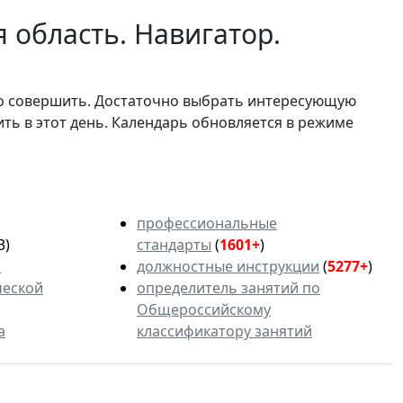
 область. Навигатор.
мо совершить. Достаточно выбрать интересующую
ить в этот день. Календарь обновляется в режиме
профессиональные
3)
стандарты
(
1601+
)
ь
должностные инструкции
(
5277+
)
ческой
определитель занятий по
Общероссийскому
а
классификатору занятий