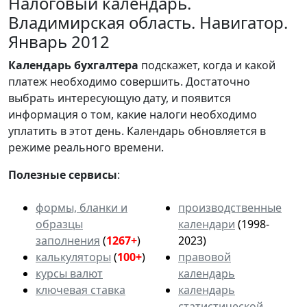
Налоговый календарь.
Владимирская область. Навигатор.
Январь 2012
Календарь
бухгалтера
подскажет, когда и какой
платеж необходимо совершить. Достаточно
выбрать интересующую дату, и появится
информация о том, какие налоги необходимо
уплатить в этот день. Календарь обновляется в
режиме реального времени.
Полезные сервисы
:
формы, бланки и
производственные
образцы
календари
(1998-
заполнения
(
1267+
)
2023)
калькуляторы
(
100+
)
правовой
курсы валют
календарь
ключевая ставка
календарь
статистической