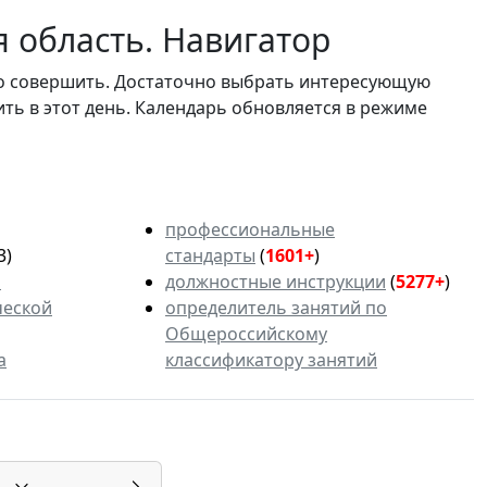
 область. Навигатор
мо совершить. Достаточно выбрать интересующую
ить в этот день. Календарь обновляется в режиме
профессиональные
3)
стандарты
(
1601+
)
ь
должностные инструкции
(
5277+
)
ческой
определитель занятий по
Общероссийскому
а
классификатору занятий