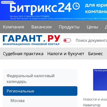
РЕКЛАМА
Компания
Вакансии
Продукты
Цены
Судебная практика
Налоги и бухучет
Бизнес
Федеральный налоговый
календарь
Региональные
Новости и ан
Москва
Навигатор