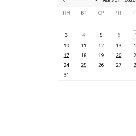
ПН
ВТ
СР
ЧТ
3
4
5
6
10
11
12
13
17
18
19
20
24
25
26
27
31