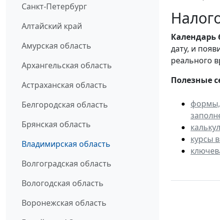
Санкт-Петербург
Налого
Алтайский край
Календарь
Амурская область
дату, и поя
реального в
Архангельская область
Полезные с
Астраханская область
формы,
Белгородская область
заполн
Брянская область
кальку
курсы 
Владимирская область
ключев
Волгоградская область
Вологодская область
Воронежская область