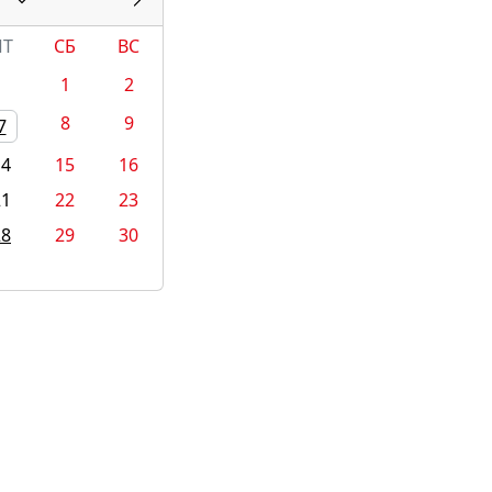
ПТ
СБ
ВС
1
2
8
9
7
14
15
16
21
22
23
28
29
30