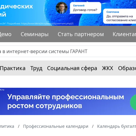
Демо
Семинары
Стать партнером
Клиента
Практика
Труд
Социальная сфера
ЖКХ
Образ
алитика
Профессиональные календари
Календарь бухгал