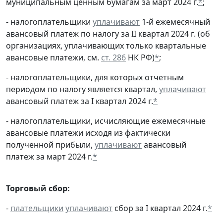
муниципальным ценным бумагам за март 2024 г.
*
;
- налогоплательщики
уплачивают
1-й ежемесячный
авансовый платеж по налогу за II квартал 2024 г. (об
организациях, уплачивающих только квартальные
авансовые платежи, см.
ст. 286
НК РФ)
*
;
- налогоплательщики, для которых отчетным
периодом по налогу является квартал,
уплачивают
авансовый платеж за I квартал 2024 г.
*
- налогоплательщики, исчисляющие ежемесячные
авансовые платежи исходя из фактически
полученной прибыли,
уплачивают
авансовый
платеж за март 2024 г.
*
Торговый сбор:
-
плательщики
уплачивают
сбор за I квартал 2024 г.
*