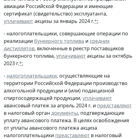
авиации Российской Федерации и имеющие
сертификат (свидетельство) эксплуатанта,
уплачивают
акцизы за январь 2024 г.
*
;
- налогоплательщики, совершающие операции по
реализации
бункерного топлива
и
средних
дистиллятов
, включенные в реестр поставщиков
бункерного топлива,
уплачивают
акцизы за октябрь
2023 г.
*
;
-
налогоплательщики
, осуществляющие на
территории Российской Федерации производство
алкогольной продукции и (или) подакцизной
спиртосодержащей продукции,
уплачивают
авансовый платеж за апрель 2024 г. и
представляют
в налоговый орган
документы
, подтверждающие
уплату авансового платежа. В целях освобождения
от уплаты авансового платежа акциза
налогоплательщики
представляют
в налоговый