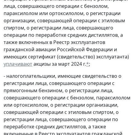
лица, совершающего операции с бензолом,
параксилолом или ортоксилолом, о регистрации
организации, совершающей операции с этиловым
спиртом, о регистрации лица, совершающего
операции по переработке средних дистиллятов, а
также включенных в Реестр эксплуатантов
гражданской авиации Российской Федерации и
имеющих сертификат (свидетельство) эксплуатанта)
уплачивают
акцизы за март 2024 г.
*
;
- налогоплательщики, имеющие свидетельство о
регистрации лица, совершающего операции с
прямогонным бензином, о регистрации лица,
совершающего операции с бензолом, параксилолом
или ортоксилолом, о регистрации организации,
совершающей операции с этиловым спиртом, о
регистрации лица, совершающего операции по
переработке средних дистиллятов, а также
включенные в Реестр эксплуатантов гражданской