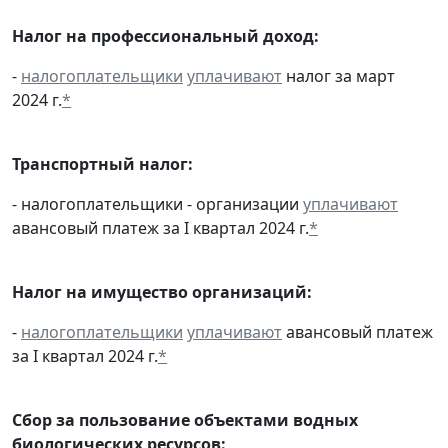
Налог на профессиональный доход:
-
налогоплательщики
уплачивают
налог за март
2024 г.
*
Транспортный налог:
- налогоплательщики - организации
уплачивают
авансовый платеж за I квартал 2024 г.
*
Налог на имущество организаций:
-
налогоплательщики
уплачивают
авансовый платеж
за I квартал 2024 г.
*
Сбор за пользование объектами водных
биологических ресурсов: