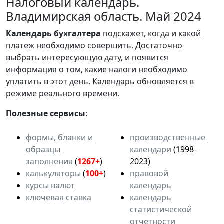
Налоговый календарь.
Владимирская область. Май 2024
Календарь
бухгалтера
подскажет, когда и какой
платеж необходимо совершить. Достаточно
выбрать интересующую дату, и появится
информация о том, какие налоги необходимо
уплатить в этот день. Календарь обновляется в
режиме реального времени.
Полезные сервисы
:
формы, бланки и
производственные
образцы
календари
(1998-
заполнения
(
1267+
)
2023)
калькуляторы
(
100+
)
правовой
курсы валют
календарь
ключевая ставка
календарь
статистической
отчетности