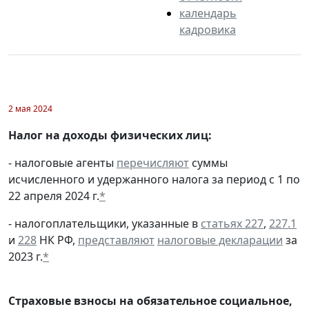
календарь
кадровика
2 мая 2024
Налог на доходы физических лиц:
- налоговые агенты
перечисляют
суммы
исчисленного и удержанного налога за период с 1 по
22 апреля 2024 г.
*
- налогоплательщики, указанные в
статьях 227
,
227.1
и
228
НК РФ,
представляют
налоговые декларации
за
2023 г.
*
Страховые взносы на обязательное социальное,