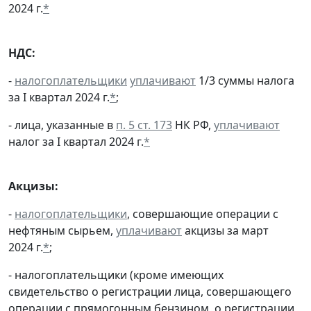
2024 г.
*
НДС:
-
налогоплательщики
уплачивают
1/3 суммы налога
за I квартал 2024 г.
*
;
- лица, указанные в
п. 5 ст. 173
НК РФ,
уплачивают
налог за I квартал 2024 г.
*
Акцизы:
-
налогоплательщики
, совершающие операции с
нефтяным сырьем,
уплачивают
акцизы за март
2024 г.
*
;
- налогоплательщики (кроме имеющих
свидетельство о регистрации лица, совершающего
операции с прямогонным бензином, о регистрации