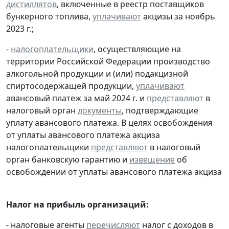
дистиллятов
, включенные в реестр поставщиков
бункерного топлива,
уплачивают
акцизы за ноябрь
2023 г.;
-
налогоплательщики
, осуществляющие на
территории Российской Федерации производство
алкогольной продукции и (или) подакцизной
спиртосодержащей продукции,
уплачивают
авансовый платеж за май 2024 г. и
представляют
в
налоговый орган
документы
, подтверждающие
уплату авансового платежа. В целях освобождения
от уплаты авансового платежа акциза
налогоплательщики
представляют
в налоговый
орган банковскую гарантию и
извещение
об
освобождении от уплаты авансового платежа акциза
Налог на прибыль организаций:
- налоговые агенты
перечисляют
налог с доходов в