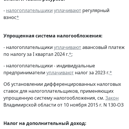
-
налогоплательщики
уплачивают
регулярный
взнос
*
Упрощенная система налогообложения:
- налогоплательщики
уплачивают
авансовый платеж
по налогу за I квартал 2024 г.
*
;
- налогоплательщики - индивидуальные
предприниматели
уплачивают
налог за 2023 г.
*
Об установлении дифференцированных налоговых
ставок для налогоплательщиков, применяющих
упрощенную систему налогообложения, см.
Закон
Владимирской области от 10 ноября 2015 г. N 130-ОЗ
Налог на дополнительный доход: