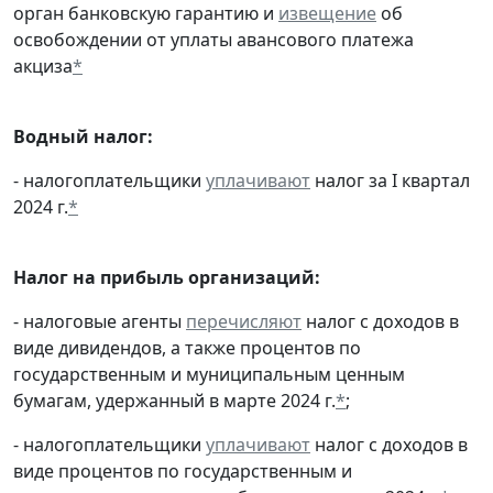
орган банковскую гарантию и
извещение
об
освобождении от уплаты авансового платежа
акциза
*
Водный налог:
- налогоплательщики
уплачивают
налог за I квартал
2024 г.
*
Налог на прибыль организаций:
- налоговые агенты
перечисляют
налог с доходов в
виде дивидендов, а также процентов по
государственным и муниципальным ценным
бумагам, удержанный в марте 2024 г.
*
;
- налогоплательщики
уплачивают
налог с доходов в
виде процентов по государственным и