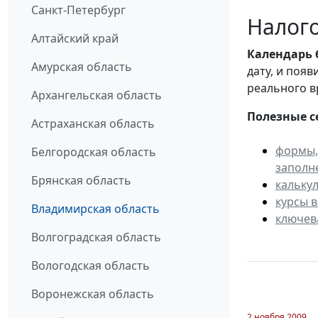
Санкт-Петербург
Налого
Алтайский край
Календарь
Амурская область
дату, и поя
реального в
Архангельская область
Полезные с
Астраханская область
формы,
Белгородская область
заполн
Брянская область
кальку
курсы 
Владимирская область
ключев
Волгоградская область
Вологодская область
Воронежская область
2 ноября 2009