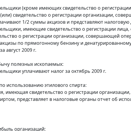
тельщики (кроме имеющих свидетельство о регистраци
 (или) свидетельство о регистрации организации, сов
лачивают 1/2 суммы акцизов и представляют налоговую д
тельщики, имеющие свидетельство о регистрации лица
тельство о регистрации организации, совершающей оп
акцизы по прямогонному бензину и денатурированному
а август 2009 г.
бычу полезных ископаемых:
тельщики уплачивают налог за октябрь 2009 г.
по использованию этилового спирта:
ия, имеющая свидетельство о регистрации организаци
иртом, представляет в налоговые органы отчет об исп
ибыль организаций: