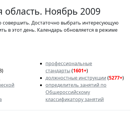
 область. Ноябрь 2009
мо совершить. Достаточно выбрать интересующую
ить в этот день. Календарь обновляется в режиме
профессиональные
3)
стандарты
(
1601+
)
ь
должностные инструкции
(
5277+
)
ческой
определитель занятий по
Общероссийскому
а
классификатору занятий