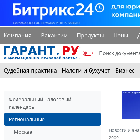
Компания
Вакансии
Продукты
Цены
Судебная практика
Налоги и бухучет
Бизнес
Федеральный налоговый
календарь
Региональные
Новости и ан
Москва
2009