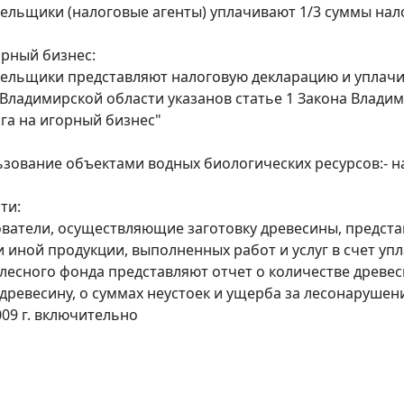
ельщики (налоговые агенты) уплачивают 1/3 суммы налога
орный бизнес:
тельщики представляют налоговую декларацию и уплачива
Владимирской области указанов статье 1 Закона Владими
ога на игорный бизнес"
ьзование объектами водных биологических ресурсов:- 
ти:
ователи, осуществляющие заготовку древесины, предста
 иной продукции, выполненных работ и услуг в счет упла
 лесного фонда представляют отчет о количестве древе
 древесину, о суммах неустоек и ущерба за лесонарушен
009 г. включительно