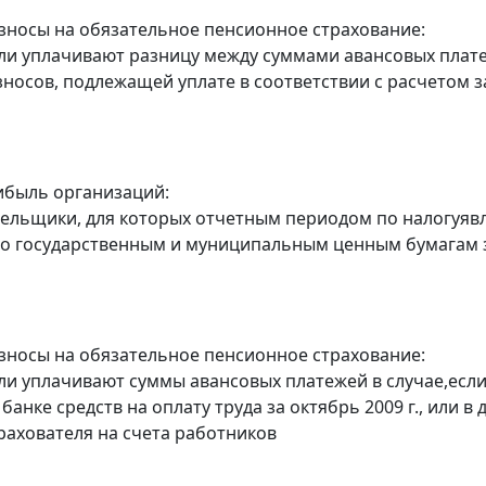
зносы на обязательное пенсионное страхование:
ели уплачивают разницу между суммами авансовых платеж
зносов, подлежащей уплате в соответствии с расчетом 
ибыль организаций:
тельщики, для которых отчетным периодом по налогуявля
о государственным и муниципальным ценным бумагам з
зносы на обязательное пенсионное страхование:
ели уплачивают суммы авансовых платежей в случае,если
банке средств на оплату труда за октябрь 2009 г., или 
трахователя на счета работников