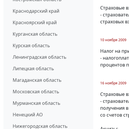
Страховые в
Краснодарский край
- страховат
страховых в
Красноярский край
Курганская область
10 ноября 2009
Курская область
Налог на пр
Ленинградская область
- налогопла
процентов п
Липецкая область
Магаданская область
16 ноября 2009
Московская область
Страховые в
- страховат
Мурманская область
получения в 
Ненецкий АО
со счетов с
Нижегородская область
Акцизы: