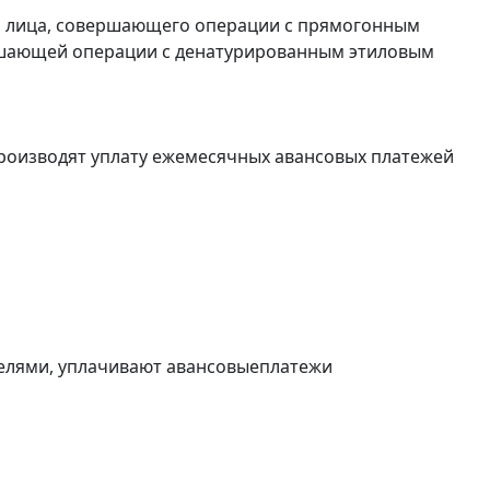
и лица, совершающего операции с прямогонным
ершающей операции с денатурированным этиловым
роизводят уплату ежемесячных авансовых платежей
елями, уплачивают авансовыеплатежи