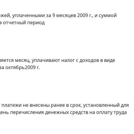
ей, уплаченными за 9 месяцев 2009 г., и суммой
за отчетный период
ется месяц, уплачивают налог с доходов в виде
а октябрь2009 г.
 платежи не внесены ранее в срок, установленный для
в день перечисления денежных средств на оплату труда