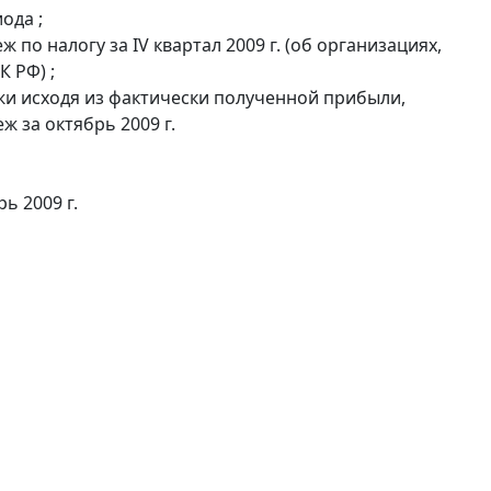
ода ;
о налогу за IV квартал 2009 г. (об организациях,
 РФ) ;
и исходя из фактически полученной прибыли,
 за октябрь 2009 г.
ь 2009 г.