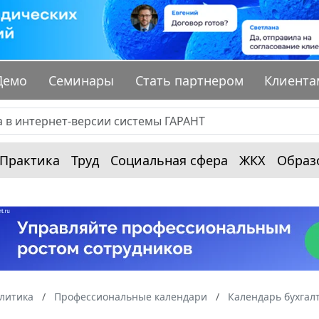
Демо
Семинары
Стать партнером
Клиента
Практика
Труд
Социальная сфера
ЖКХ
Образ
алитика
Профессиональные календари
Календарь бухгал