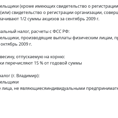
тельщики (кроме имеющих свидетельство о регистраци
 (или) свидетельство о регистрации организации, сов
лачивают 1/2 суммы акцизов за сентябрь 2009 г.
альный налог, расчеты с ФСС РФ:
тельщики, производящие выплаты физическим лицам, п
 октябрь 2009 г.
евесину, отпускаемую на корню:
ки перечисляют 15 % от годовой суммы
лог (г. Владимир):
тельщики
е лица, не являющиесяиндивидуальными предпринимат