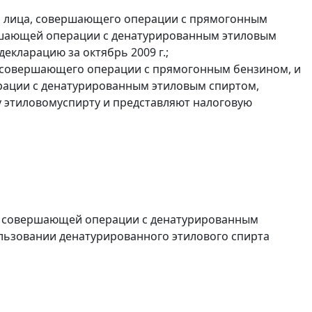
и лица, совершающего операции с прямогонным
ершающей операции с денатурированным этиловым
екларацию за октябрь 2009 г.;
, совершающего операции с прямогонным бензином, и
ерации с денатурированным этиловым спиртом,
 этиловомуспирту и представляют налоговую
и, совершающей операции с денатурированным
ользовании денатурированного этилового спирта