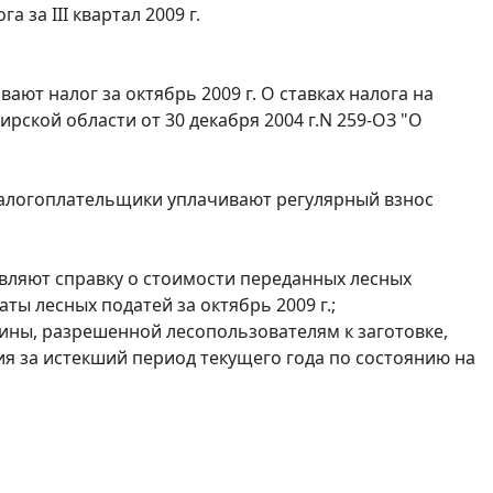
 за III квартал 2009 г.
ют налог за октябрь 2009 г. О ставках налога на
рской области от 30 декабря 2004 г.N 259-ОЗ "О
налогоплательщики уплачивают регулярный взнос
вляют справку о стоимости переданных лесных
ты лесных податей за октябрь 2009 г.;
сины, разрешенной лесопользователям к заготовке,
ия за истекший период текущего года по состоянию на