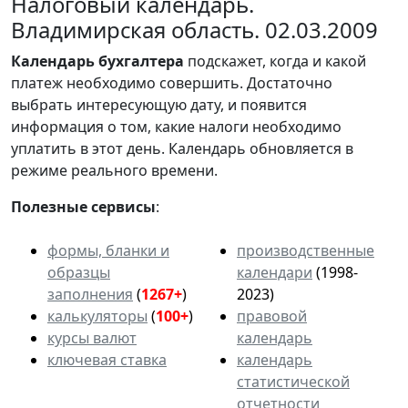
Налоговый календарь.
Владимирская область. 02.03.2009
Календарь
бухгалтера
подскажет, когда и какой
платеж необходимо совершить. Достаточно
выбрать интересующую дату, и появится
информация о том, какие налоги необходимо
уплатить в этот день. Календарь обновляется в
режиме реального времени.
Полезные сервисы
:
формы, бланки и
производственные
образцы
календари
(1998-
заполнения
(
1267+
)
2023)
калькуляторы
(
100+
)
правовой
курсы валют
календарь
ключевая ставка
календарь
статистической
отчетности