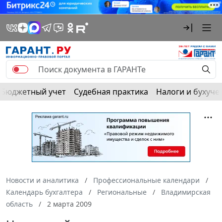
Бюджетный учет
Судебная практика
Налоги и бухуче
Новости и аналитика
Профессиональные календари
Календарь бухгалтера
Региональные
Владимирская
область
2 марта 2009