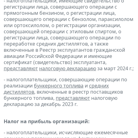
- налогоплательщики, имеющие свидетельство о
регистрации лица, совершающего операции с
прямогонным бензином, о регистрации лица,
совершающего операции с бензолом, параксилолом
или ортоксилолом, о регистрации организации,
совершающей операции с этиловым спиртом, о
регистрации лица, совершающего операции по
переработке средних дистиллятов, а также
включенные в Реестр эксплуатантов гражданской
авиации Российской Федерации и имеющие
сертификат (свидетельство) эксплуатанта,
представляют
налоговую декларацию
за март 2024 г.;
- налогоплательщики, совершающие операции по
реализации
бункерного топлива
и
средних
дистиллятов
, включенные в реестр поставщиков
бункерного топлива,
представляют
налоговую
декларацию за декабрь 2023 г.
Налог на прибыль организаций:
- налогоплательщики, исчисляющие ежемесячные