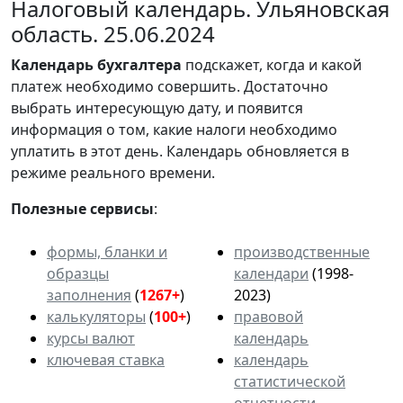
Налоговый календарь. Ульяновская
область. 25.06.2024
Календарь
бухгалтера
подскажет, когда и какой
платеж необходимо совершить. Достаточно
выбрать интересующую дату, и появится
информация о том, какие налоги необходимо
уплатить в этот день. Календарь обновляется в
режиме реального времени.
Полезные сервисы
:
формы, бланки и
производственные
образцы
календари
(1998-
заполнения
(
1267+
)
2023)
калькуляторы
(
100+
)
правовой
курсы валют
календарь
ключевая ставка
календарь
статистической
отчетности