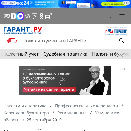
РЕКЛАМА
Бюджетный учет
Судебная практика
Налоги и бухуче
Новости и аналитика
Профессиональные календари
Календарь бухгалтера
Региональные
Ульяновская
область
25 сентября 2019