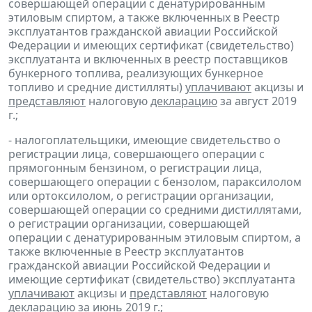
совершающей операции с денатурированным
этиловым спиртом, а также включенных в Реестр
эксплуатантов гражданской авиации Российской
Федерации и имеющих сертификат (свидетельство)
эксплуатанта и включенных в реестр поставщиков
бункерного топлива, реализующих бункерное
топливо и средние дистилляты)
уплачивают
акцизы и
представляют
налоговую
декларацию
за август 2019
г.;
- налогоплательщики, имеющие свидетельство о
регистрации лица, совершающего операции с
прямогонным бензином, о регистрации лица,
совершающего операции с бензолом, параксилолом
или ортоксилолом, о регистрации организации,
совершающей операции со средними дистиллятами,
о регистрации организации, совершающей
операции с денатурированным этиловым спиртом, а
также включенные в Реестр эксплуатантов
гражданской авиации Российской Федерации и
имеющие сертификат (свидетельство) эксплуатанта
уплачивают
акцизы и
представляют
налоговую
декларацию
за июнь 2019 г.;