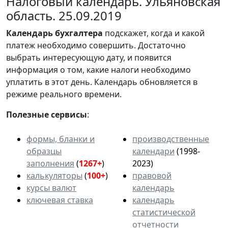
Налоговый календарь. Ульяновская
область. 25.09.2019
Календарь
бухгалтера
подскажет, когда и какой
платеж необходимо совершить. Достаточно
выбрать интересующую дату, и появится
информация о том, какие налоги необходимо
уплатить в этот день. Календарь обновляется в
режиме реального времени.
Полезные сервисы
:
формы, бланки и
производственные
образцы
календари
(1998-
заполнения
(
1267+
)
2023)
калькуляторы
(
100+
)
правовой
курсы валют
календарь
ключевая ставка
календарь
статистической
отчетности