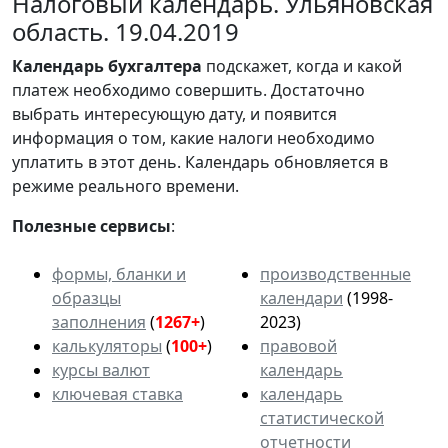
Налоговый календарь. Ульяновская
область. 19.04.2019
Календарь
бухгалтера
подскажет, когда и какой
платеж необходимо совершить. Достаточно
выбрать интересующую дату, и появится
информация о том, какие налоги необходимо
уплатить в этот день. Календарь обновляется в
режиме реального времени.
Полезные сервисы
:
формы, бланки и
производственные
образцы
календари
(1998-
заполнения
(
1267+
)
2023)
калькуляторы
(
100+
)
правовой
курсы валют
календарь
ключевая ставка
календарь
статистической
отчетности