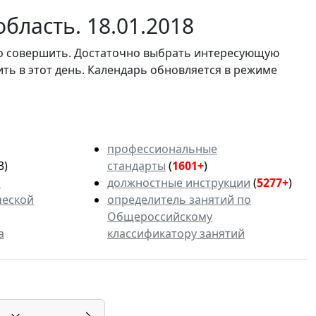
бласть. 18.01.2018
мо совершить. Достаточно выбрать интересующую
ить в этот день. Календарь обновляется в режиме
профессиональные
3)
стандарты
(
1601+
)
ь
должностные инструкции
(
5277+
)
ческой
определитель занятий по
Общероссийскому
а
классификатору занятий