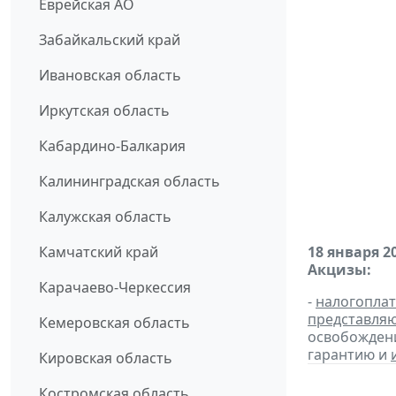
Еврейская АО
Забайкальский край
Ивановская область
Иркутская область
Кабардино-Балкария
Калининградская область
Калужская область
Камчатский край
18 января 2
Акцизы:
Карачаево-Черкессия
-
налогопла
представля
Кемеровская область
освобождени
гарантию и
Кировская область
Костромская область