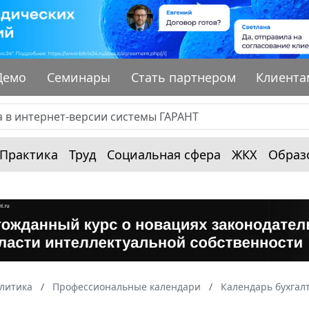
Демо
Семинары
Стать партнером
Клиента
Практика
Труд
Социальная сфера
ЖКХ
Образ
алитика
Профессиональные календари
Календарь бухгал