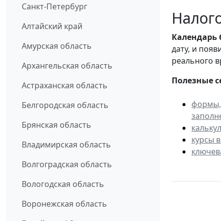
Санкт-Петербург
Налого
Алтайский край
Календарь
Амурская область
дату, и поя
реального в
Архангельская область
Полезные с
Астраханская область
формы,
Белгородская область
заполн
Брянская область
кальку
курсы 
Владимирская область
ключев
Волгоградская область
Вологодская область
Воронежская область