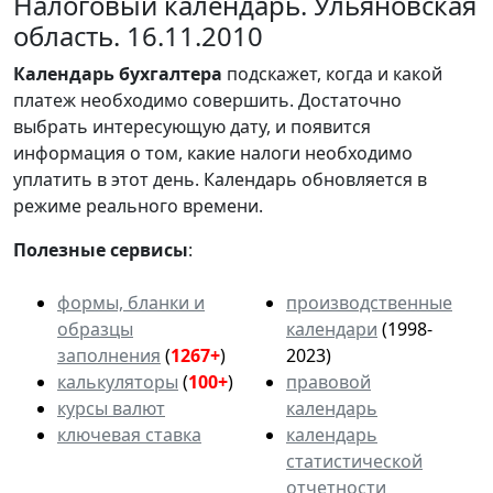
Налоговый календарь. Ульяновская
область. 16.11.2010
Календарь
бухгалтера
подскажет, когда и какой
платеж необходимо совершить. Достаточно
выбрать интересующую дату, и появится
информация о том, какие налоги необходимо
уплатить в этот день. Календарь обновляется в
режиме реального времени.
Полезные сервисы
:
формы, бланки и
производственные
образцы
календари
(1998-
заполнения
(
1267+
)
2023)
калькуляторы
(
100+
)
правовой
курсы валют
календарь
ключевая ставка
календарь
статистической
отчетности