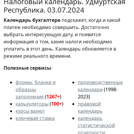
Налоговый календарь. Удмуртская
Республика. 03.07.2024
Календарь
бухгалтера
подскажет, когда и какой
платеж необходимо совершить. Достаточно
выбрать интересующую дату, и появится
информация о том, какие налоги необходимо
уплатить в этот день. Календарь обновляется в
режиме реального времени.
Полезные сервисы
:
формы, бланки и
производственные
образцы
календари
(1998-
заполнения
(
1267+
)
2023)
калькуляторы
(
100+
)
правовой
курсы валют
календарь
ключевая ставка
календарь
статистической
отчетности