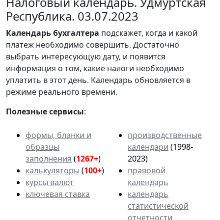
Налоговый календарь. Удмуртская
Республика. 03.07.2023
Календарь
бухгалтера
подскажет, когда и какой
платеж необходимо совершить. Достаточно
выбрать интересующую дату, и появится
информация о том, какие налоги необходимо
уплатить в этот день. Календарь обновляется в
режиме реального времени.
Полезные сервисы
:
формы, бланки и
производственные
образцы
календари
(1998-
заполнения
(
1267+
)
2023)
калькуляторы
(
100+
)
правовой
курсы валют
календарь
ключевая ставка
календарь
статистической
отчетности