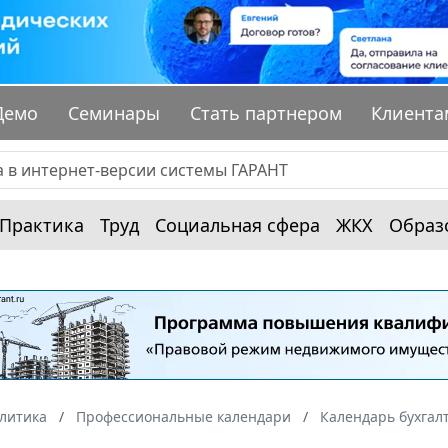
Демо
Семинары
Стать партнером
Клиента
Практика
Труд
Социальная сфера
ЖКХ
Образ
алитика
Профессиональные календари
Календарь бухгал