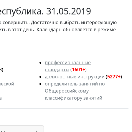
спублика. 31.05.2019
мо совершить. Достаточно выбрать интересующую
ить в этот день. Календарь обновляется в режиме
профессиональные
3)
стандарты
(
1601+
)
ь
должностные инструкции
(
5277+
)
ческой
определитель занятий по
Общероссийскому
а
классификатору занятий