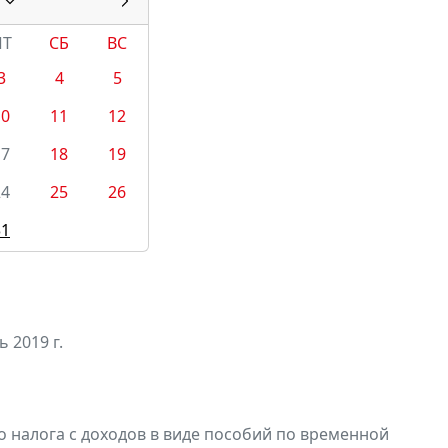
ПТ
СБ
ВС
3
4
5
10
11
12
17
18
19
24
25
26
31
 2019 г.
 налога с доходов в виде пособий по временной