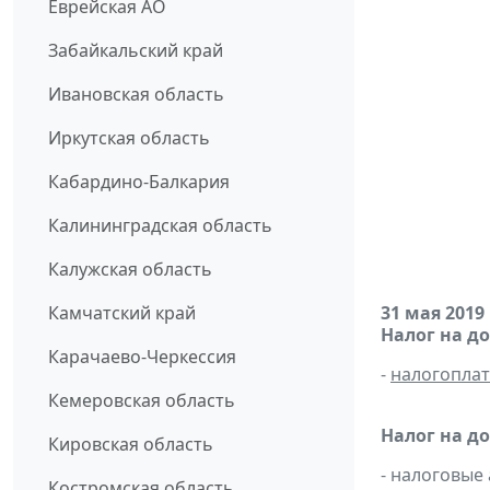
Еврейская АО
Забайкальский край
Ивановская область
Иркутская область
Кабардино-Балкария
Калининградская область
Калужская область
Камчатский край
31 мая 2019
Налог на д
Карачаево-Черкессия
-
налогопла
Кемеровская область
Налог на д
Кировская область
- налоговые
Костромская область