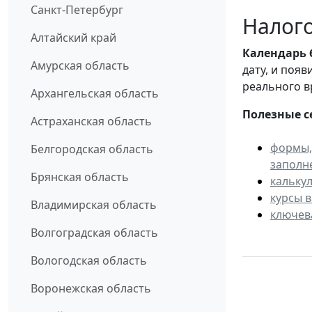
Санкт-Петербург
Налого
Алтайский край
Календарь
Амурская область
дату, и поя
реального в
Архангельская область
Полезные с
Астраханская область
формы,
Белгородская область
заполн
Брянская область
кальку
курсы 
Владимирская область
ключев
Волгоградская область
Вологодская область
Воронежская область