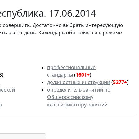
спублика. 17.06.2014
мо совершить. Достаточно выбрать интересующую
ить в этот день. Календарь обновляется в режиме
профессиональные
3)
стандарты
(
1601+
)
ь
должностные инструкции
(
5277+
)
ческой
определитель занятий по
Общероссийскому
а
классификатору занятий