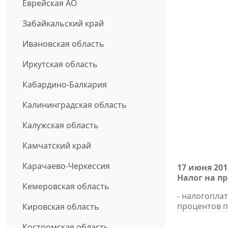
Еврейская АО
Забайкальский край
Ивановская область
Иркутская область
Кабардино-Балкария
Калининградская область
Калужская область
Камчатский край
Карачаево-Черкессия
17 июня 201
Налог на п
Кемеровская область
- налогопла
процентов п
Кировская область
Костромская область