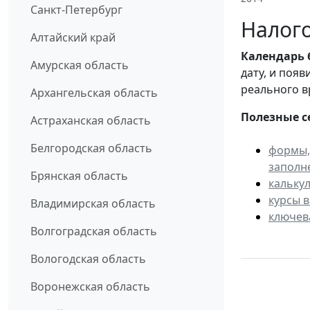
Санкт-Петербург
Налого
Алтайский край
Календарь
Амурская область
дату, и поя
реального в
Архангельская область
Полезные с
Астраханская область
Белгородская область
формы,
заполн
Брянская область
кальку
курсы 
Владимирская область
ключев
Волгоградская область
Вологодская область
Воронежская область