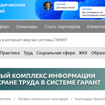
Демо
Семинары
Стать партнером
Клиента
Практика
Труд
Социальная сфера
ЖКХ
Образ
алитика
Профессиональные календари
Календарь бухгал