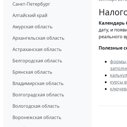
Санкт-Петербург
Налого
Алтайский край
Календарь
Амурская область
дату, и поя
реального в
Архангельская область
Полезные с
Астраханская область
Белгородская область
формы,
заполн
Брянская область
кальку
курсы 
Владимирская область
ключев
Волгоградская область
Вологодская область
Воронежская область