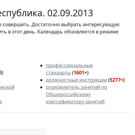
спублика. 02.09.2013
мо совершить. Достаточно выбрать интересующую
ить в этот день. Календарь обновляется в режиме
профессиональные
3)
стандарты
(
1601+
)
ь
должностные инструкции
(
5277+
)
ческой
определитель занятий по
Общероссийскому
а
классификатору занятий