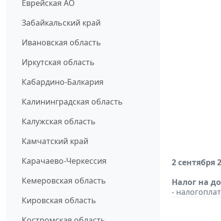
Еврейская АО
Забайкальский край
Ивановская область
Иркутская область
Кабардино-Балкария
Калининградская область
Калужская область
Камчатский край
Карачаево-Черкессия
2 сентября 
Кемеровская область
Налог на д
- налогопл
Кировская область
Костромская область