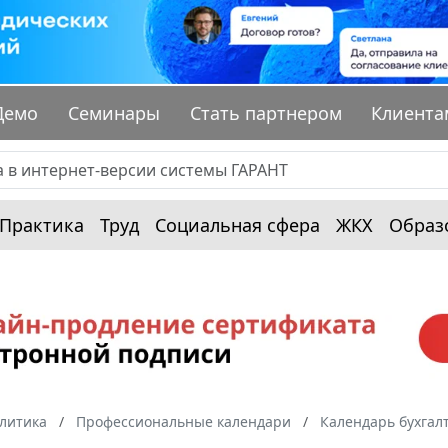
Демо
Семинары
Стать партнером
Клиента
Практика
Труд
Социальная сфера
ЖКХ
Образ
алитика
Профессиональные календари
Календарь бухгал