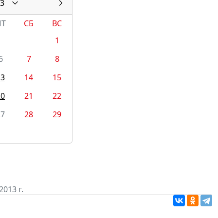
3
ПТ
СБ
ВС
1
6
7
8
13
14
15
20
21
22
27
28
29
013 г.