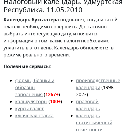
Налоговый календарь. Удмуртская
Республика. 11.05.2010
Календарь
бухгалтера
подскажет, когда и какой
платеж необходимо совершить. Достаточно
выбрать интересующую дату, и появится
информация о том, какие налоги необходимо
уплатить в этот день. Календарь обновляется в
режиме реального времени.
Полезные сервисы
:
формы, бланки и
производственные
образцы
календари
(1998-
заполнения
(
1267+
)
2023)
калькуляторы
(
100+
)
правовой
курсы валют
календарь
ключевая ставка
календарь
статистической
отчетности