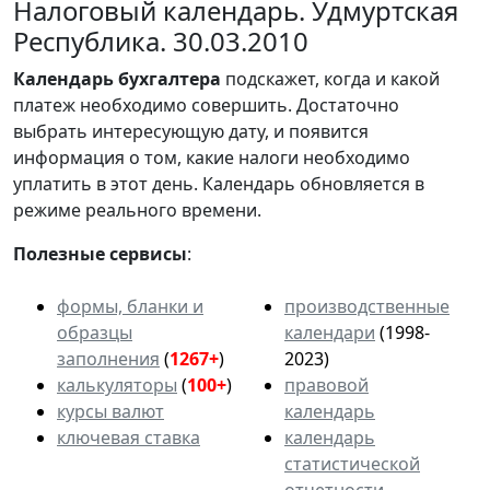
Налоговый календарь. Удмуртская
Республика. 30.03.2010
Календарь
бухгалтера
подскажет, когда и какой
платеж необходимо совершить. Достаточно
выбрать интересующую дату, и появится
информация о том, какие налоги необходимо
уплатить в этот день. Календарь обновляется в
режиме реального времени.
Полезные сервисы
:
формы, бланки и
производственные
образцы
календари
(1998-
заполнения
(
1267+
)
2023)
калькуляторы
(
100+
)
правовой
курсы валют
календарь
ключевая ставка
календарь
статистической
отчетности