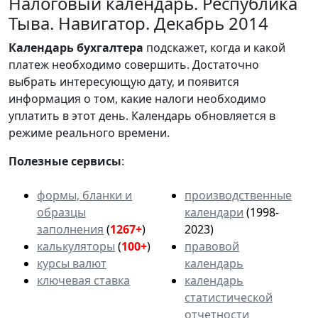
Налоговый календарь. Республика
Тыва. Навигатор. Декабрь 2014
Календарь
бухгалтера
подскажет, когда и какой
платеж необходимо совершить. Достаточно
выбрать интересующую дату, и появится
информация о том, какие налоги необходимо
уплатить в этот день. Календарь обновляется в
режиме реального времени.
Полезные сервисы
:
формы, бланки и
производственные
образцы
календари
(1998-
заполнения
(
1267+
)
2023)
калькуляторы
(
100+
)
правовой
курсы валют
календарь
ключевая ставка
календарь
статистической
отчетности