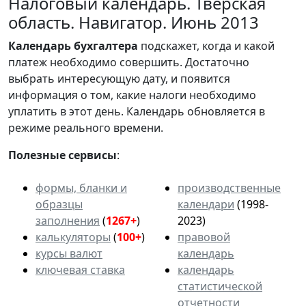
Налоговый календарь. Тверская
область. Навигатор. Июнь 2013
Календарь
бухгалтера
подскажет, когда и какой
платеж необходимо совершить. Достаточно
выбрать интересующую дату, и появится
информация о том, какие налоги необходимо
уплатить в этот день. Календарь обновляется в
режиме реального времени.
Полезные сервисы
:
формы, бланки и
производственные
образцы
календари
(1998-
заполнения
(
1267+
)
2023)
калькуляторы
(
100+
)
правовой
курсы валют
календарь
ключевая ставка
календарь
статистической
отчетности