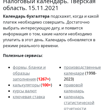
Налоговый календарь. Тверская
область. 15.11.2021
Календарь
бухгалтера
подскажет, когда и какой
платеж необходимо совершить. Достаточно
выбрать интересующую дату, и появится
информация о том, какие налоги необходимо
уплатить в этот день. Календарь обновляется в
режиме реального времени.
Полезные сервисы
:
формы, бланки и
производственные
образцы
календари
(1998-
заполнения
(
1267+
)
2023)
калькуляторы
(
100+
)
правовой
курсы валют
календарь
ключевая ставка
календарь
статистической
отчетности