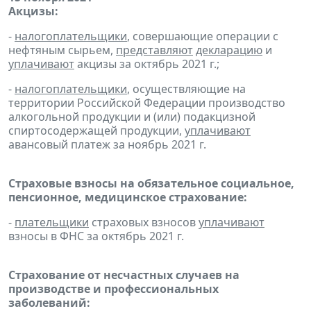
Акцизы:
-
налогоплательщики
, совершающие операции с
нефтяным сырьем,
представляют
декларацию
и
уплачивают
акцизы за октябрь 2021 г.;
-
налогоплательщики
, осуществляющие на
территории Российской Федерации производство
алкогольной продукции и (или) подакцизной
спиртосодержащей продукции,
уплачивают
авансовый платеж за ноябрь 2021 г.
Страховые взносы на обязательное социальное,
пенсионное, медицинское страхование:
-
плательщики
страховых взносов
уплачивают
взносы в ФНС за октябрь 2021 г.
Страхование от несчастных случаев на
производстве и профессиональных
заболеваний: