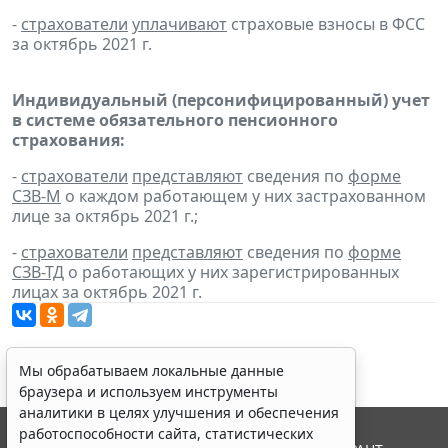
-
страхователи
уплачивают
страховые взносы в ФСС
за октябрь 2021 г.
Индивидуальный (персонифицированный) учет
в системе обязательного пенсионного
страхования:
-
страхователи
представляют
сведения по
форме
СЗВ-М
о каждом работающем у них застрахованном
лице за октябрь 2021 г.;
-
страхователи
представляют
сведения по
форме
СЗВ-ТД
о работающих у них зарегистрированных
лицах за октябрь 2021 г.
Мы обрабатываем локальные данные
браузера и используем инструменты
аналитики в целях улучшения и обеспечения
работоспособности сайта, статистических