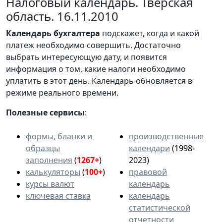
Налоговый календарь. Тверская
область. 16.11.2010
Календарь
бухгалтера
подскажет, когда и какой
платеж необходимо совершить. Достаточно
выбрать интересующую дату, и появится
информация о том, какие налоги необходимо
уплатить в этот день. Календарь обновляется в
режиме реального времени.
Полезные сервисы
:
формы, бланки и
производственные
образцы
календари
(1998-
заполнения
(
1267+
)
2023)
калькуляторы
(
100+
)
правовой
курсы валют
календарь
ключевая ставка
календарь
статистической
отчетности