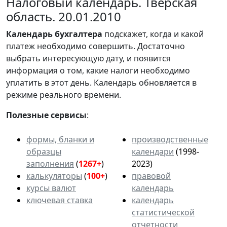
Налоговый календарь. Тверская
область. 20.01.2010
Календарь
бухгалтера
подскажет, когда и какой
платеж необходимо совершить. Достаточно
выбрать интересующую дату, и появится
информация о том, какие налоги необходимо
уплатить в этот день. Календарь обновляется в
режиме реального времени.
Полезные сервисы
:
формы, бланки и
производственные
образцы
календари
(1998-
заполнения
(
1267+
)
2023)
калькуляторы
(
100+
)
правовой
курсы валют
календарь
ключевая ставка
календарь
статистической
отчетности