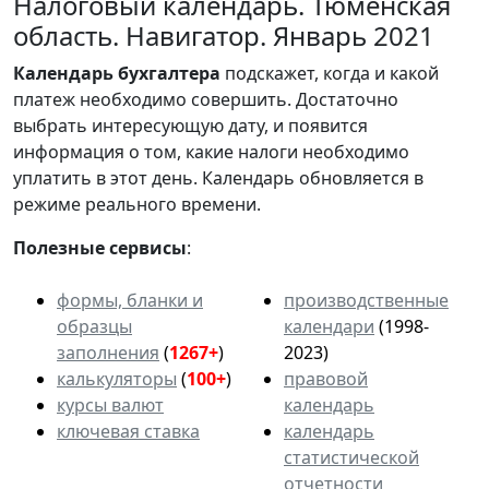
Налоговый календарь. Тюменская
область. Навигатор. Январь 2021
Календарь
бухгалтера
подскажет, когда и какой
платеж необходимо совершить. Достаточно
выбрать интересующую дату, и появится
информация о том, какие налоги необходимо
уплатить в этот день. Календарь обновляется в
режиме реального времени.
Полезные сервисы
:
формы, бланки и
производственные
образцы
календари
(1998-
заполнения
(
1267+
)
2023)
калькуляторы
(
100+
)
правовой
курсы валют
календарь
ключевая ставка
календарь
статистической
отчетности