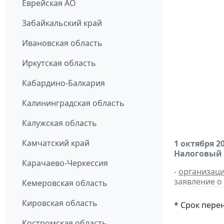
Еврейская АО
Забайкальский край
Ивановская область
Иркутская область
Кабардино-Балкария
Калининградская область
Калужская область
Камчатский край
1 октября 2
Налоговый
Карачаево-Черкессия
-
организац
заявление о
Кемеровская область
Кировская область
* Срок пере
Костромская область