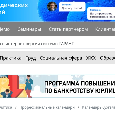
Демо
Семинары
Стать партнером
Клиента
Практика
Труд
Социальная сфера
ЖКХ
Образ
алитика
Профессиональные календари
Календарь бухгал