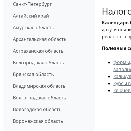
Санкт-Петербург
Налого
Алтайский край
Календарь
Амурская область
дату, и поя
реального в
Архангельская область
Полезные с
Астраханская область
формы,
Белгородская область
заполн
Брянская область
кальку
курсы 
Владимирская область
ключев
Волгоградская область
Вологодская область
Воронежская область