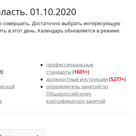
асть. 01.10.2020
мо совершить. Достаточно выбрать интересующую
ить в этот день. Календарь обновляется в режиме
профессиональные
3)
стандарты
(
1601+
)
ь
должностные инструкции
(
5277+
)
ческой
определитель занятий по
Общероссийскому
а
классификатору занятий