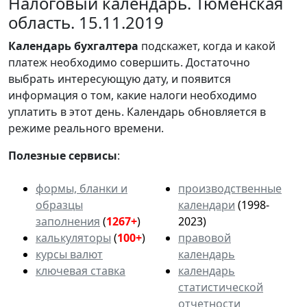
Налоговый календарь. Тюменская
область. 15.11.2019
Календарь
бухгалтера
подскажет, когда и какой
платеж необходимо совершить. Достаточно
выбрать интересующую дату, и появится
информация о том, какие налоги необходимо
уплатить в этот день. Календарь обновляется в
режиме реального времени.
Полезные сервисы
:
формы, бланки и
производственные
образцы
календари
(1998-
заполнения
(
1267+
)
2023)
калькуляторы
(
100+
)
правовой
курсы валют
календарь
ключевая ставка
календарь
статистической
отчетности