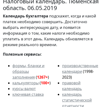
Налоговый календарь. Тюменская
область. 06.05.2019
Календарь
бухгалтера
подскажет, когда и какой
платеж необходимо совершить. Достаточно
выбрать интересующую дату, и появится
информация о том, какие налоги необходимо
уплатить в этот день. Календарь обновляется в
режиме реального времени.
Полезные сервисы
:
формы, бланки и
производственные
образцы
календари
(1998-
заполнения
(
1267+
)
2023)
калькуляторы
(
100+
)
правовой
курсы валют
календарь
ключевая ставка
календарь
статистической
отчетности