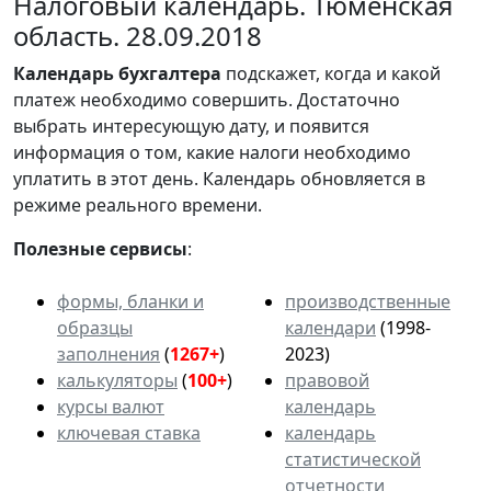
Налоговый календарь. Тюменская
область. 28.09.2018
Календарь
бухгалтера
подскажет, когда и какой
платеж необходимо совершить. Достаточно
выбрать интересующую дату, и появится
информация о том, какие налоги необходимо
уплатить в этот день. Календарь обновляется в
режиме реального времени.
Полезные сервисы
:
формы, бланки и
производственные
образцы
календари
(1998-
заполнения
(
1267+
)
2023)
калькуляторы
(
100+
)
правовой
курсы валют
календарь
ключевая ставка
календарь
статистической
отчетности