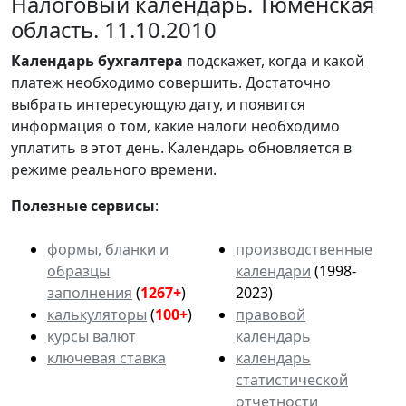
Налоговый календарь. Тюменская
область. 11.10.2010
Календарь
бухгалтера
подскажет, когда и какой
платеж необходимо совершить. Достаточно
выбрать интересующую дату, и появится
информация о том, какие налоги необходимо
уплатить в этот день. Календарь обновляется в
режиме реального времени.
Полезные сервисы
:
формы, бланки и
производственные
образцы
календари
(1998-
заполнения
(
1267+
)
2023)
калькуляторы
(
100+
)
правовой
курсы валют
календарь
ключевая ставка
календарь
статистической
отчетности