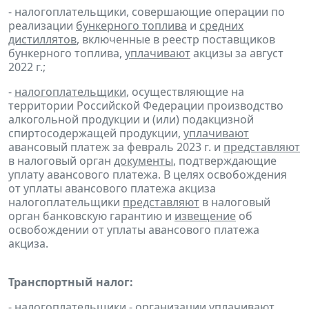
- налогоплательщики, совершающие операции по
реализации
бункерного топлива
и
средних
дистиллятов
, включенные в реестр поставщиков
бункерного топлива,
уплачивают
акцизы за август
2022 г.;
-
налогоплательщики
, осуществляющие на
территории Российской Федерации производство
алкогольной продукции и (или) подакцизной
спиртосодержащей продукции,
уплачивают
авансовый платеж за февраль 2023 г. и
представляют
в налоговый орган
документы
, подтверждающие
уплату авансового платежа. В целях освобождения
от уплаты авансового платежа акциза
налогоплательщики
представляют
в налоговый
орган банковскую гарантию и
извещение
об
освобождении от уплаты авансового платежа
акциза.
Транспортный налог:
- налогоплательщики - организации
уплачивают