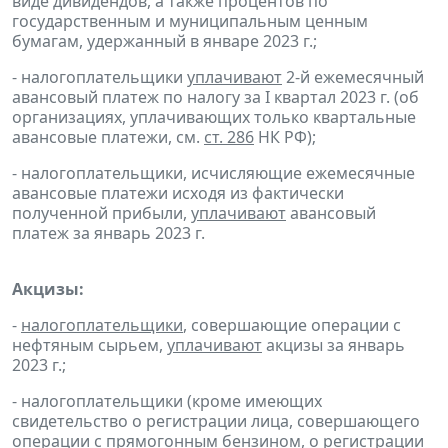
виде дивидендов, а также процентов по
государственным и муниципальным ценным
бумагам, удержанный в январе 2023 г.;
- налогоплательщики
уплачивают
2-й ежемесячный
авансовый платеж по налогу за I квартал 2023 г. (об
организациях, уплачивающих только квартальные
авансовые платежи, см.
ст. 286
НК РФ);
- налогоплательщики, исчисляющие ежемесячные
авансовые платежи исходя из фактически
полученной прибыли,
уплачивают
авансовый
платеж за январь 2023 г.
Акцизы:
-
налогоплательщики
, совершающие операции с
нефтяным сырьем,
уплачивают
акцизы за январь
2023 г.;
- налогоплательщики (кроме имеющих
свидетельство о регистрации лица, совершающего
операции с прямогонным бензином, о регистрации