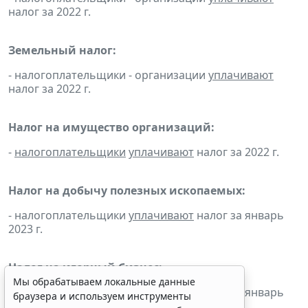
налог за 2022 г.
Земельный налог:
- налогоплательщики - организации
уплачивают
налог за 2022 г.
Налог на имущество организаций:
-
налогоплательщики
уплачивают
налог за 2022 г.
Налог на добычу полезных ископаемых:
- налогоплательщики
уплачивают
налог за январь
2023 г.
Налог на игорный бизнес:
Мы обрабатываем локальные данные
- налогоплательщики
уплачивают
налог за январь
браузера и используем инструменты
2023 г.