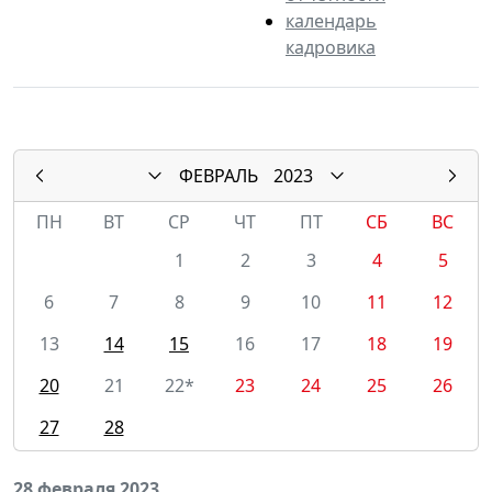
календарь
кадровика
ФЕВРАЛЬ
2023
ПН
ВТ
СР
ЧТ
ПТ
СБ
ВС
1
2
3
4
5
6
7
8
9
10
11
12
13
14
15
16
17
18
19
20
21
22*
23
24
25
26
27
28
28 февраля 2023