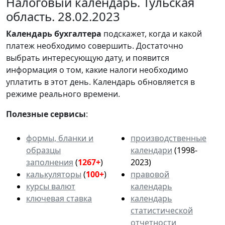
Налоговый календарь. Тульская
область. 28.02.2023
Календарь
бухгалтера
подскажет, когда и какой
платеж необходимо совершить. Достаточно
выбрать интересующую дату, и появится
информация о том, какие налоги необходимо
уплатить в этот день. Календарь обновляется в
режиме реального времени.
Полезные сервисы
:
формы, бланки и
производственные
образцы
календари
(1998-
заполнения
(
1267+
)
2023)
калькуляторы
(
100+
)
правовой
курсы валют
календарь
ключевая ставка
календарь
статистической
отчетности