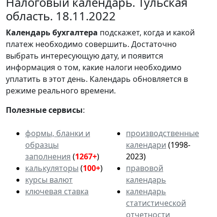
Налоговый календарь. Тульская
область. 18.11.2022
Календарь
бухгалтера
подскажет, когда и какой
платеж необходимо совершить. Достаточно
выбрать интересующую дату, и появится
информация о том, какие налоги необходимо
уплатить в этот день. Календарь обновляется в
режиме реального времени.
Полезные сервисы
:
формы, бланки и
производственные
образцы
календари
(1998-
заполнения
(
1267+
)
2023)
калькуляторы
(
100+
)
правовой
курсы валют
календарь
ключевая ставка
календарь
статистической
отчетности