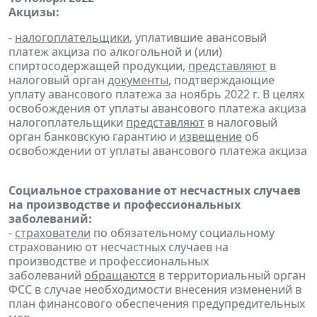
Акцизы:
-
налогоплательщики
, уплатившие авансовый
платеж акциза по алкогольной и (или)
спиртосодержащей продукции,
представляют
в
налоговый орган
документы
, подтверждающие
уплату авансового платежа за ноябрь 2022 г. В целях
освобождения от уплаты авансового платежа акциза
налогоплательщики
представляют
в налоговый
орган банковскую гарантию и
извещение
об
освобождении от уплаты авансового платежа акциза
Социальное страхование от несчастных случаев
на производстве и профессиональных
заболеваний:
-
страхователи
по обязательному социальному
страхованию от несчастных случаев на
производстве и профессиональных
заболеваний
обращаются
в территориальный орган
ФСС в случае необходимости внесения изменений в
план финансового обеспечения предупредительных