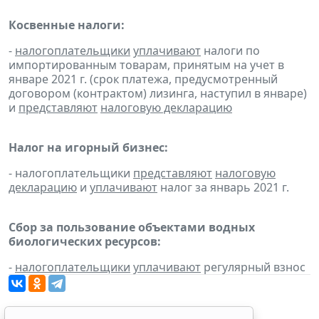
Косвенные налоги:
-
налогоплательщики
уплачивают
налоги по
импортированным товарам, принятым на учет в
январе 2021 г. (срок платежа, предусмотренный
договором (контрактом) лизинга, наступил в январе)
и
представляют
налоговую декларацию
Налог на игорный бизнес:
- налогоплательщики
представляют
налоговую
декларацию
и
уплачивают
налог за январь 2021 г.
Сбор за пользование объектами водных
биологических ресурсов:
-
налогоплательщики
уплачивают
регулярный взнос