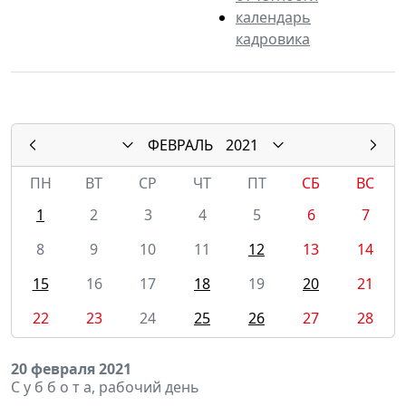
календарь
кадровика
ФЕВРАЛЬ
2021
ПН
ВТ
СР
ЧТ
ПТ
СБ
ВС
1
2
3
4
5
6
7
8
9
10
11
12
13
14
15
16
17
18
19
20
21
22
23
24
25
26
27
28
20 февраля 2021
С у б б о т а, рабочий день