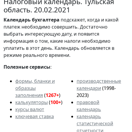
Налоговый календарь. Тульская
область. 20.02.2021
Календарь
бухгалтера
подскажет, когда и какой
платеж необходимо совершить. Достаточно
выбрать интересующую дату, и появится
информация о том, какие налоги необходимо
уплатить в этот день. Календарь обновляется в
режиме реального времени.
Полезные сервисы
:
формы, бланки и
производственные
образцы
календари
(1998-
заполнения
(
1267+
)
2023)
калькуляторы
(
100+
)
правовой
курсы валют
календарь
ключевая ставка
календарь
статистической
отчетности