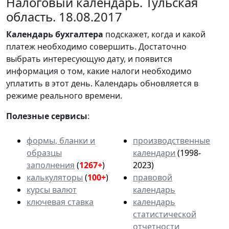
Налоговый календарь. Тульская
область. 18.08.2017
Календарь
бухгалтера
подскажет, когда и какой
платеж необходимо совершить. Достаточно
выбрать интересующую дату, и появится
информация о том, какие налоги необходимо
уплатить в этот день. Календарь обновляется в
режиме реального времени.
Полезные сервисы
:
формы, бланки и
производственные
образцы
календари
(1998-
заполнения
(
1267+
)
2023)
калькуляторы
(
100+
)
правовой
курсы валют
календарь
ключевая ставка
календарь
статистической
отчетности