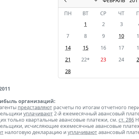
ФЕВРАЛЬ
201
ПН
ВТ
СР
ЧТ
1
2
3
7
8
9
10
14
15
16
17
21
22*
23
24
28
2011
рибыль организаций:
 агенты
представляют
расчеты по итогам отчетного пери
ательщики
уплачивают
2-й ежемесячный авансовый платеж 
х только квартальные авансовые платежи, см.
ст. 286
Н
тельщики, исчисляющие ежемесячные авансовые платеж
ют
налоговую декларацию и
уплачивают
авансовый плате