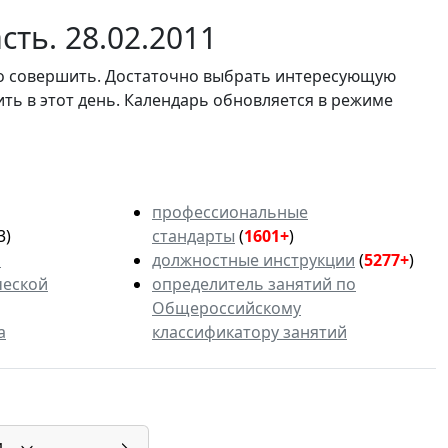
ть. 28.02.2011
мо совершить. Достаточно выбрать интересующую
ить в этот день. Календарь обновляется в режиме
профессиональные
3)
стандарты
(
1601+
)
ь
должностные инструкции
(
5277+
)
ческой
определитель занятий по
Общероссийскому
а
классификатору занятий