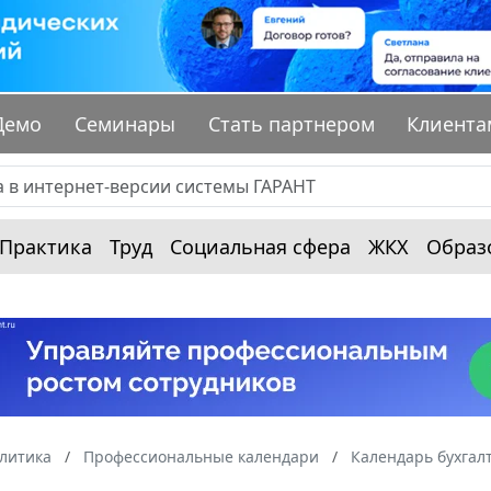
Демо
Семинары
Стать партнером
Клиента
Практика
Труд
Социальная сфера
ЖКХ
Образ
алитика
Профессиональные календари
Календарь бухгал