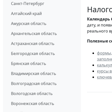
Санкт-Петербург
Налого
Алтайский край
Календарь
Амурская область
дату, и поя
реального в
Архангельская область
Полезные с
Астраханская область
формы,
Белгородская область
заполн
Брянская область
кальку
курсы 
Владимирская область
ключев
Волгоградская область
Вологодская область
Воронежская область