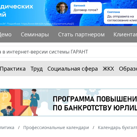
Демо
Семинары
Стать партнером
Клиента
Практика
Труд
Социальная сфера
ЖКХ
Образ
алитика
Профессиональные календари
Календарь бухгал