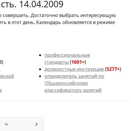
ть. 14.04.2009
мо совершить. Достаточно выбрать интересующую
ить в этот день. Календарь обновляется в режиме
профессиональные
3)
стандарты
(
1601+
)
ь
должностные инструкции
(
5277+
)
ческой
определитель занятий по
Общероссийскому
а
классификатору занятий