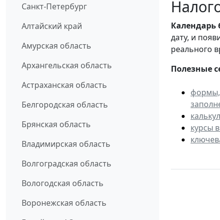
Налого
Санкт-Петербург
Календарь
Алтайский край
дату, и поя
Амурская область
реального в
Архангельская область
Полезные с
Астраханская область
формы,
заполн
Белгородская область
кальку
Брянская область
курсы 
ключев
Владимирская область
Волгоградская область
Вологодская область
Воронежская область