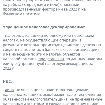
на работах с вредными и (или) опасными
производственными факторами за 2022 г. на
бумажном носителе
Упрощенное налоговое декларирование:
-
налогоплательщики
по одному или нескольким
налогам, не осуществляющие операции, в
результате которых происходит движение денежных
средств на их счетах в банках (в кассе организации),
и не имеющие по этим налогам объектов
налогообложения,
представляют
по данным налогам
единую (упрощенную)
налоговую декларацию
за
2022 г.
НДС:
-
лица
, не являющиеся налогоплательщиками,
налогоплательщики, освобожденные от исполнения
обязанностей налогоплательщика, не признаваемые
налоговыми агентами, в случае выставления и (или)