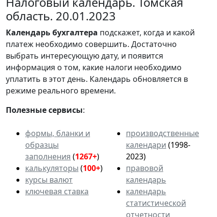
Налоговый календарь. Томская
область. 20.01.2023
Календарь
бухгалтера
подскажет, когда и какой
платеж необходимо совершить. Достаточно
выбрать интересующую дату, и появится
информация о том, какие налоги необходимо
уплатить в этот день. Календарь обновляется в
режиме реального времени.
Полезные сервисы
:
формы, бланки и
производственные
образцы
календари
(1998-
заполнения
(
1267+
)
2023)
калькуляторы
(
100+
)
правовой
курсы валют
календарь
ключевая ставка
календарь
статистической
отчетности