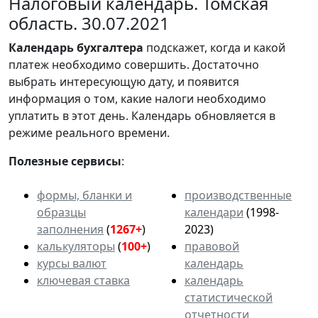
Налоговый календарь. Томская
область. 30.07.2021
Календарь
бухгалтера
подскажет, когда и какой
платеж необходимо совершить. Достаточно
выбрать интересующую дату, и появится
информация о том, какие налоги необходимо
уплатить в этот день. Календарь обновляется в
режиме реального времени.
Полезные сервисы
:
формы, бланки и
производственные
образцы
календари
(1998-
заполнения
(
1267+
)
2023)
калькуляторы
(
100+
)
правовой
курсы валют
календарь
ключевая ставка
календарь
статистической
отчетности